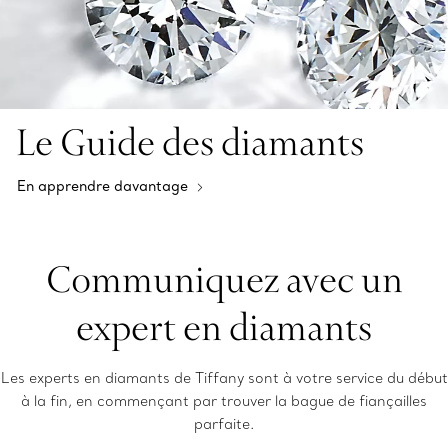
Le Guide des diamants
En apprendre davantage
Communiquez avec un
expert en diamants
Les experts en diamants de Tiffany sont à votre service du début
à la fin, en commençant par trouver la bague de fiançailles
parfaite.