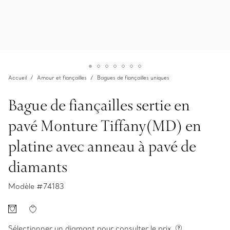
Accueil
Amour et fiançailles
Bagues de fiançailles uniques
Bague de fiançailles sertie en
pavé Monture Tiffany(MD) en
platine avec anneau à pavé de
diamants
Modèle #
74183
Sélectionner un diamant pour consulter le prix