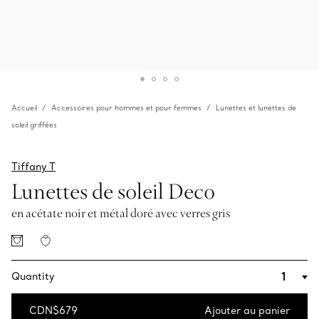
Accueil
Accessoires pour hommes et pour femmes
Lunettes et lunettes de
soleil griffées
Tiffany T
Lunettes de soleil Deco
en acétate noir et métal doré avec verres gris
Quantity
CDN$679
Ajouter au panier