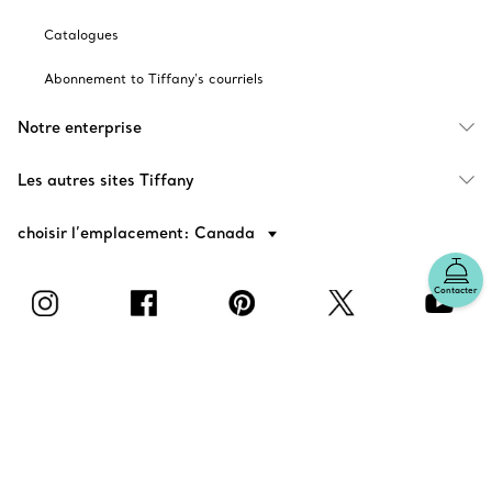
Catalogues
Abonnement to Tiffany's courriels
Notre enterprise
Les autres sites Tiffany
choisir l’emplacement: Canada
Contacter
© T&CO. 2025