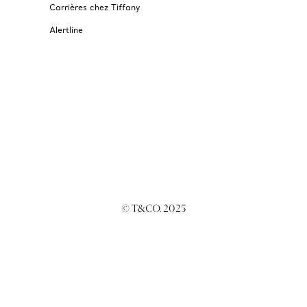
Carrières chez Tiffany
Alertline
© T&CO. 2025