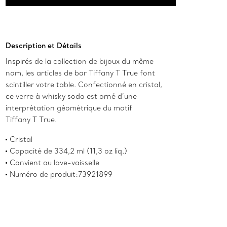
Ajouter au panier
Description et Détails
Inspirés de la collection de bijoux du même
nom, les articles de bar Tiffany T True font
scintiller votre table. Confectionné en cristal,
ce verre à whisky soda est orné d’une
interprétation géométrique du motif
Tiffany T True.
Cristal
Capacité de 334,2 ml (11,3 oz liq.)
Convient au lave-vaisselle
Numéro de produit:73921899