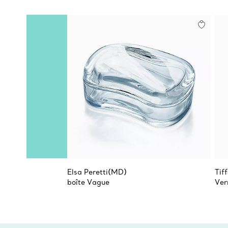
Elsa Peretti(MD)
Tif
boîte Vague
Ver