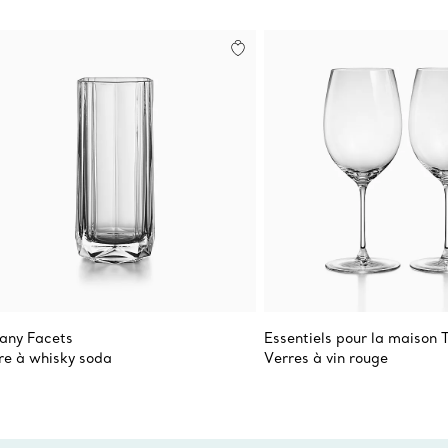
fany Facets
Essentiels pour la maison 
re à whisky soda
Verres à vin rouge