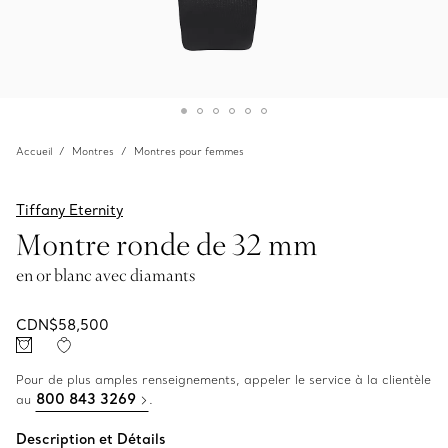
Accueil
Montres
Montres pour femmes
Tiffany Eternity
Montre ronde de 32 mm
en or blanc avec diamants
CDN$58,500
Pour de plus amples renseignements, appeler le service à la clientèle
800 843 3269
au
.
Description et Détails