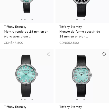
Tiffany Eternity
Tiffany Eternity
Montre ronde de 28 mm en or
Montre de forme coussin de
blanc avec diam …
28 mm en or blan …
CDN$47,800
CDN$52,500
Tiffany Eternity
Tiffany Eternity