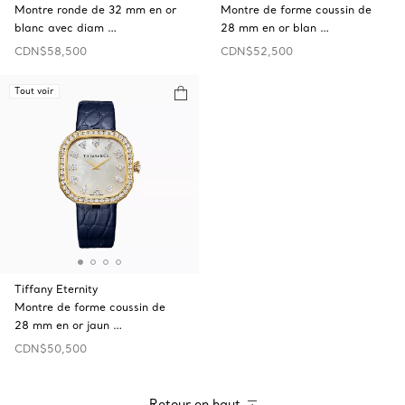
Montre ronde de 32 mm en or
Montre de forme coussin de
blanc avec diam …
28 mm en or blan …
CDN$58,500
CDN$52,500
Tout voir
Tiffany Eternity
Montre de forme coussin de
28 mm en or jaun …
CDN$50,500
Retour en haut