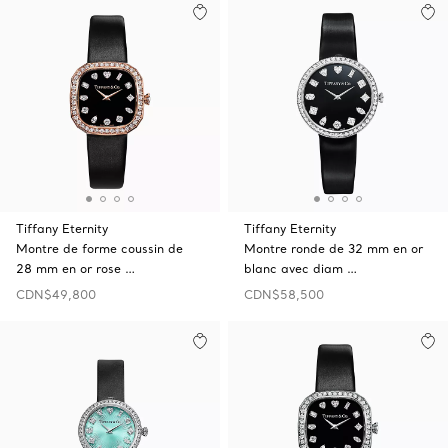
Tiffany Eternity
Tiffany Eternity
Montre de forme coussin de
Montre ronde de 32 mm en or
28 mm en or rose …
blanc avec diam …
CDN$49,800
CDN$58,500