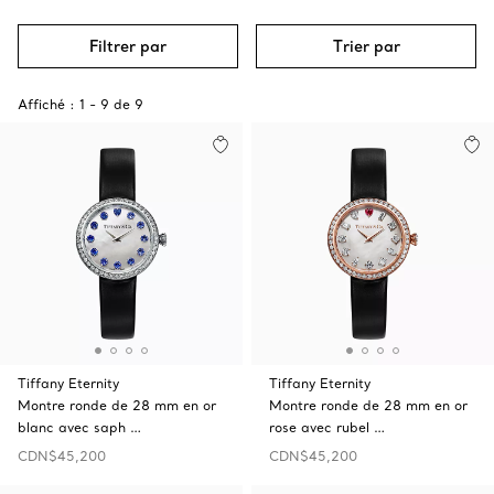
Filtrer par
Trier par
Affiché :
1
-
9
de
9
Tiffany Eternity
Tiffany Eternity
Montre ronde de 28 mm en or
Montre ronde de 28 mm en or
blanc avec saph …
rose avec rubel …
CDN$45,200
CDN$45,200