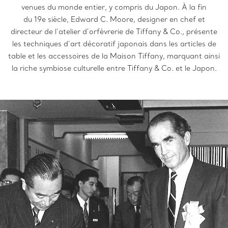
venues du monde entier, y compris du Japon. À la fin
du 19e siècle, Edward C. Moore, designer en chef et
directeur de l’atelier d’orfèvrerie de Tiffany & Co., présente
les techniques d’art décoratif japonais dans les articles de
table et les accessoires de la Maison Tiffany, marquant ainsi
la riche symbiose culturelle entre Tiffany & Co. et le Japon.