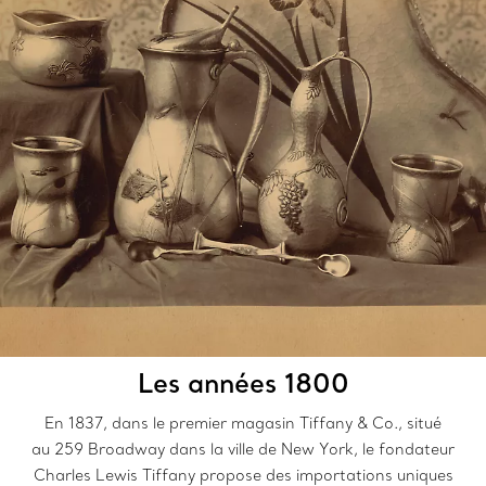
Les années 1800
En 1837, dans le premier magasin Tiffany & Co., situé
au 259 Broadway dans la ville de New York, le fondateur
Charles Lewis Tiffany propose des importations uniques