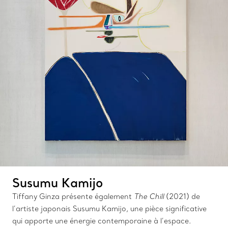
Susumu Kamijo
Tiffany Ginza présente également
The Chill
(2021) de
l’artiste japonais Susumu Kamijo, une pièce significative
qui apporte une énergie contemporaine à l’espace.