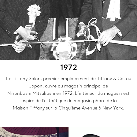
1972
Le Tiffany Salon, premier emplacement de Tiffany & Co. au
Japon, ouvre au magasin principal de
Nihonbashi Mitsukoshi en 1972. L’intérieur du magasin est
inspiré de l’esthétique du magasin phare de la
Maison Tiffany sur la Cinquième Avenue à New York.