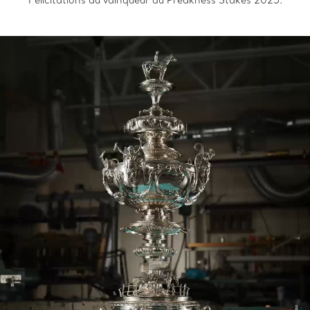
Félicitations au vainqueur du Preakness Stakes 2025.