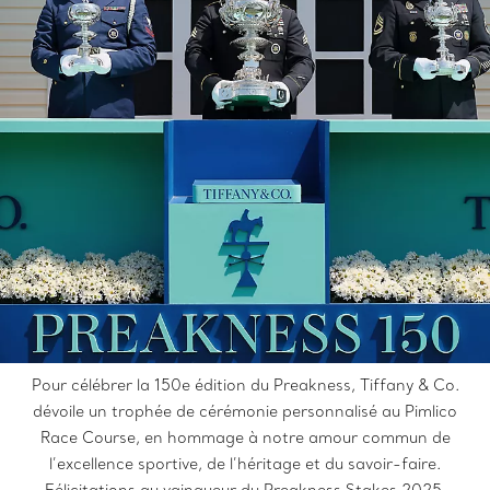
Pour célébrer la 150e édition du Preakness, Tiffany & Co.
dévoile un trophée de cérémonie personnalisé au Pimlico
Race Course, en hommage à notre amour commun de
l’excellence sportive, de l’héritage et du savoir-faire.