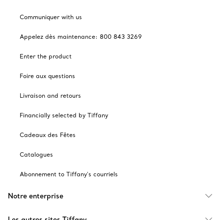
Communiquer with us
Appelez dès maintenance: 800 843 3269
Enter the product
Foire aux questions
Livraison and retours
Financially selected by Tiffany
Cadeaux des Fêtes
Catalogues
Abonnement to Tiffany's courriels
Notre enterprise
Les autres sites Tiffany