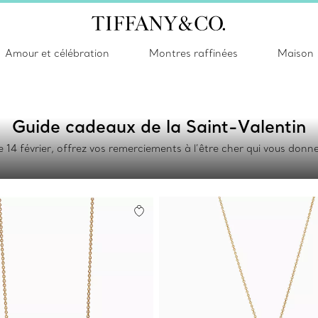
Amour et célébration
Montres raffinées
Maison
Guide cadeaux de la Saint-Valentin
 14 février, offrez vos remerciements à l’être cher qui vous donne