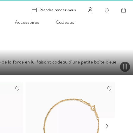
Prendre rendez-vous
Accessoires
Cadeaux
 de la force en lui faisant cadeau d’une petite boîte bleue.