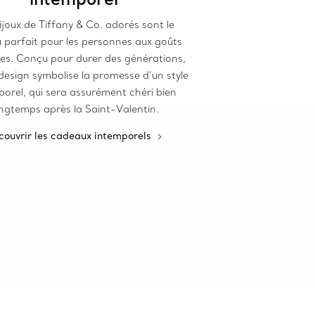
ijoux de Tiffany & Co. adorés sont le
 parfait pour les personnes aux goûts
ues. Conçu pour durer des générations,
esign symbolise la promesse d’un style
porel, qui sera assurément chéri bien
ngtemps après la Saint-Valentin.
couvrir les cadeaux intemporels