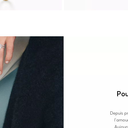
Pou
Depuis pr
l’amour
Aujourd