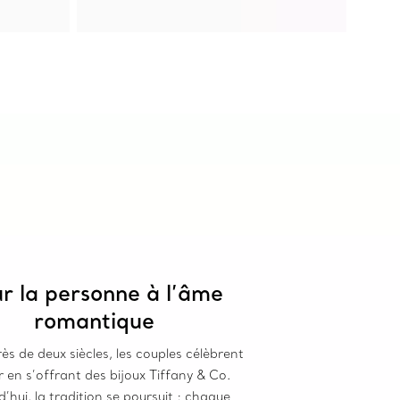
r la personne à l’âme
romantique
ès de deux siècles, les couples célèbrent
 en s’offrant des bijoux Tiffany & Co.
’hui, la tradition se poursuit : chaque