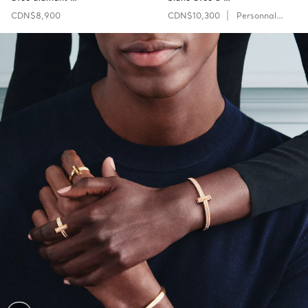
CDN$8,900
CDN$10,300
Personnaliser