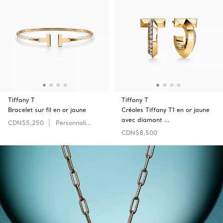
Tiffany T
Tiffany T
Bracelet sur fil en or jaune
Créoles Tiffany T1 en or jaune
avec diamant …
CDN$5,250
Personnaliser
CDN$8,500