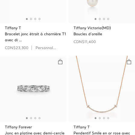
Tiffany T
Tiffany Victoria(MD)
Bracelet jonc étroit à charnière T1
Boucles d’oreille
avec di …
CDN$11,400
CDN$23,300
Personnaliser
Tiffany Forever
Tiffany T
Jonc en platine avec demi-cercle
Pendentif Smile en or rose avec