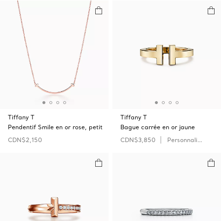
Tiffany T
Tiffany T
Pendentif Smile en or rose, petit
Bague carrée en or jaune
CDN$2,150
CDN$3,850
Personnaliser