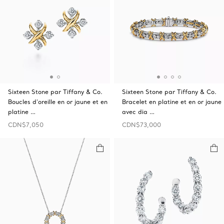
Sixteen Stone par Tiffany & Co.
Sixteen Stone par Tiffany & Co.
Boucles d’oreille en or jaune et en
Bracelet en platine et en or jaune
platine …
avec dia …
CDN$7,050
CDN$73,000