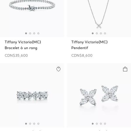
Tiffany Victoria(MC)
Tiffany Victoria(MC)
Bracelet à un rang
Pendentif
CDN$35,600
CDN$8,600