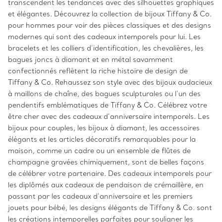
transcendent les tendances avec des silhouettes graphiques
et élégantes. Découvrez la collection de bijoux Tiffany & Co.
pour hommes pour voir des pièces classiques et des designs
modernes qui sont des cadeaux intemporels pour lui. Les
bracelets et les colliers d’identification, les chevalières, les
bagues joncs à diamant et en métal savamment
confectionnés reflètent la riche histoire de design de
Tiffany & Co. Rehaussez son style avec des bijoux audacieux
à maillons de chaîne, des bagues sculpturales ou l’un des
pendentifs emblématiques de Tiffany & Co. Célébrez votre
être cher avec des cadeaux d’anniversaire intemporels. Les
bijoux pour couples, les bijoux à diamant, les accessoires
élégants et les articles décoratifs remarquables pour la
maison, comme un cadre ou un ensemble de flûtes de
champagne gravées chimiquement, sont de belles façons
de célébrer votre partenaire. Des cadeaux intemporels pour
les diplômés aux cadeaux de pendaison de crémaillère, en
passant par les cadeaux d’anniversaire et les premiers
jouets pour bébé, les designs élégants de Tiffany & Co. sont
les créations intemporelles parfaites pour souligner les