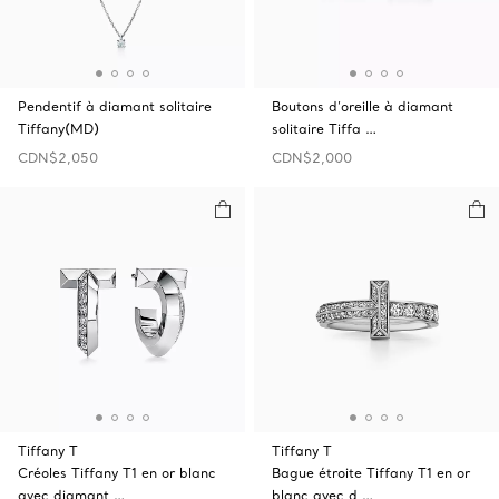
Pendentif à diamant solitaire
Boutons d’oreille à diamant
Tiffany(MD)
solitaire Tiffa …
CDN$2,050
CDN$2,000
Tiffany T
Tiffany T
Créoles Tiffany T1 en or blanc
Bague étroite Tiffany T1 en or
avec diamant …
blanc avec d …