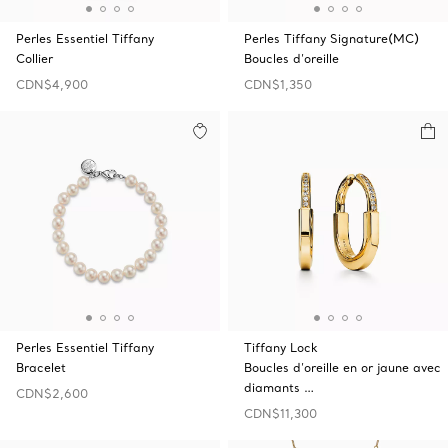
Perles Essentiel Tiffany
Perles Tiffany Signature(MC)
Collier
Boucles d’oreille
CDN$4,900
CDN$1,350
Perles Essentiel Tiffany
Tiffany Lock
Bracelet
Boucles d’oreille en or jaune avec
diamants …
CDN$2,600
CDN$11,300