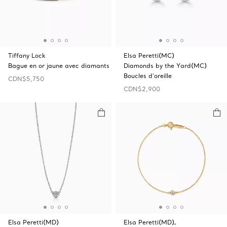
Tiffany Lock
Elsa Peretti(MC)
Bague en or jaune avec diamants
Diamonds by the Yard(MC)
Boucles d'oreille
CDN$5,750
CDN$2,900
Elsa Peretti(MD)
Elsa Peretti(MD)ₒ