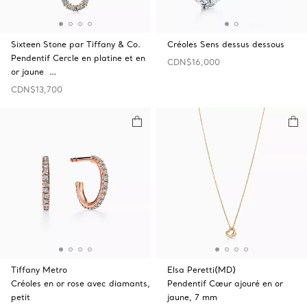
Sixteen Stone par Tiffany & Co.
Créoles Sens dessus dessous
Pendentif Cercle en platine et en
CDN$16,000
or jaune …
CDN$13,700
Tiffany Metro
Elsa Peretti(MD)
Créoles en or rose avec diamants,
Pendentif Cœur ajouré en or
petit
jaune, 7 mm