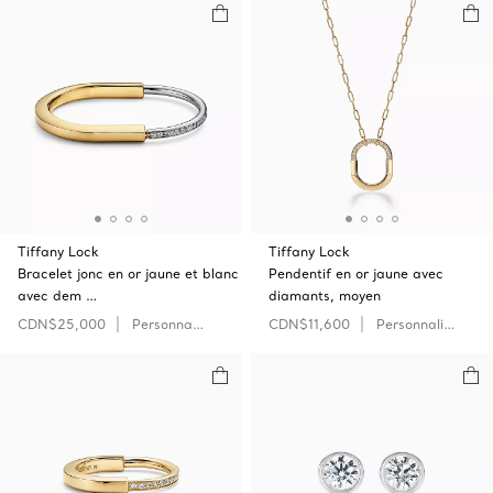
Tiffany Lock
Tiffany Lock
Bracelet jonc en or jaune et blanc
Pendentif en or jaune avec
avec dem …
diamants, moyen
CDN$25,000
Personnaliser
CDN$11,600
Personnaliser