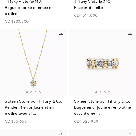
Tiffany Victoria(MD)
Tiffany Victoria(MC)
Bague à forme alternée en
Boucles d’oreille
platine
CDN$14,800
CDN$33,600
Sixteen Stone par Tiffany & Co.
Sixteen Stone par Tiffany & Co.
Pendentif en or jaune et en
Bague en or jaune et en platine
platine avec di …
avec diaman …
CDN$5,650
CDN$23,900