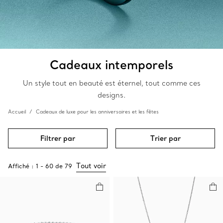
Cadeaux intemporels
Un style tout en beauté est éternel, tout comme ces
designs.
Accueil
Cadeaux de luxe pour les anniversaires et les fêtes
Filtrer par
Trier par
Tout voir
Affiché :
1
-
60
de
79