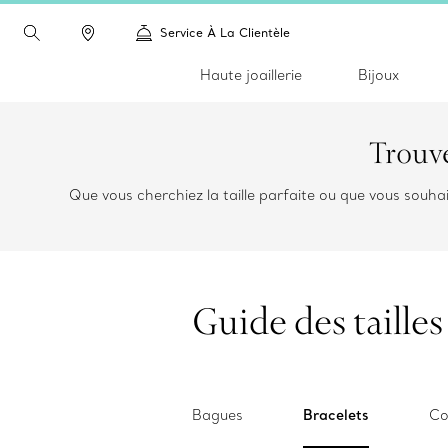
Service À La Clientèle
Haute joaillerie
Bijoux
Trouver
Que vous cherchiez la taille parfaite ou que vous souha
Guide des tailles
Bagues
Bracelets
Co