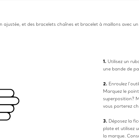
en ajustée, et des bracelets chaînes et bracelet à maillons avec 
1.
Utilisez un rub
une bande de pa
2.
Enroulez l’out
Marquez le point
superposition? M
vous porterez ch
3.
Déposez la fic
plate et utilisez
la marque. Consul