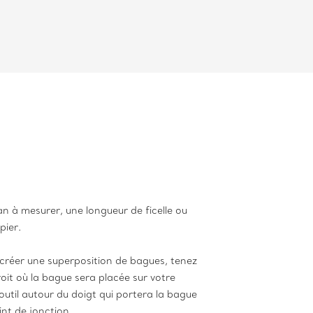
an à mesurer, une longueur de ficelle ou
pier.
 créer une superposition de bagues, tenez
oit où la bague sera placée sur votre
’outil autour du doigt qui portera la bague
int de jonction.