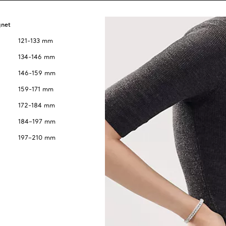
gnet
121-133 mm
134-146 mm
146-159 mm
159-171 mm
172-184 mm
184–197 mm
197–210 mm