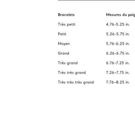
Bracelets
Mesures du poi
Très petit
4.76-5.25 in.
Petit
5.26-5.75 in.
Moyen
5.76-6.25 in.
Grand
6.26-6.75 in.
Très grand
6.76-7.25 in.
Très très grand
7.26–7.75 in.
Très très très grand
7.76–8.25 in.