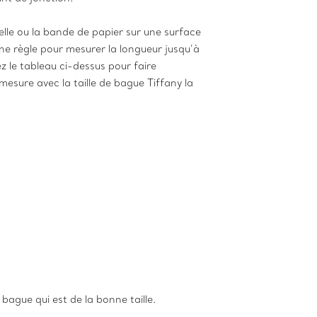
elle ou la bande de papier sur une surface
 une règle pour mesurer la longueur jusqu’à
ez le tableau ci-dessus pour faire
mesure avec la taille de bague Tiffany la
 bague qui est de la bonne taille.