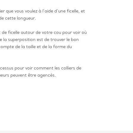
ier que vous voulez à l’aide d’une ficelle, et
 de cette longueur.
 de ficelle autour de votre cou pour voir où
 de la superposition est de trouver le bon
compte de la taille et de la forme du
cessus pour voir comment les colliers de
ueurs peuvent être agencés.