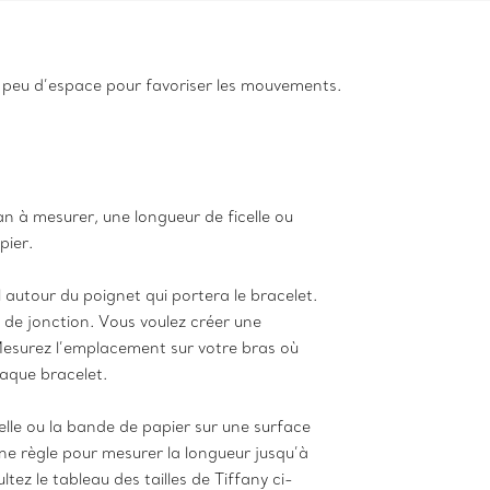
un peu d’espace pour favoriser les mouvements.
an à mesurer, une longueur de ficelle ou
pier.
il autour du poignet qui portera le bracelet.
 de jonction. Vous voulez créer une
esurez l’emplacement sur votre bras où
aque bracelet.
elle ou la bande de papier sur une surface
 une règle pour mesurer la longueur jusqu’à
tez le tableau des tailles de Tiffany ci-