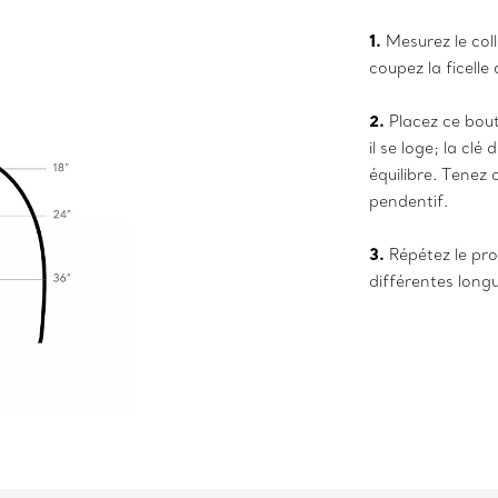
1.
Mesurez le coll
coupez la ficelle
2.
Placez ce bout
il se loge; la clé
équilibre. Tenez 
pendentif.
3.
Répétez le pro
différentes long