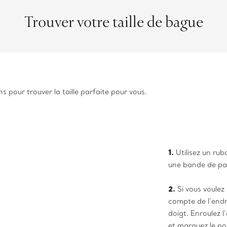
Trouver votre taille de bague
s pour trouver la taille parfaite pour vous.
1.
Utilisez un rub
une bande de pa
2.
Si vous voulez
compte de l’endr
doigt. Enroulez l
et marquez le po