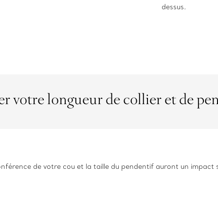
dessus.
r votre longueur de collier et de pe
conférence de votre cou et la taille du pendentif auront un impact s