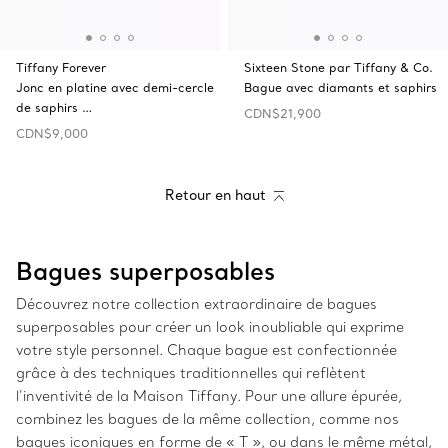
Tiffany Forever
Sixteen Stone par Tiffany & Co.
Jonc en platine avec demi-cercle
Bague avec diamants et saphirs
de saphirs …
CDN$21,900
CDN$9,000
Retour en haut
Bagues superposables
Découvrez notre collection extraordinaire de bagues
superposables pour créer un look inoubliable qui exprime
votre style personnel. Chaque bague est confectionnée
grâce à des techniques traditionnelles qui reflètent
l’inventivité de la Maison Tiffany. Pour une allure épurée,
combinez les bagues de la même collection, comme nos
bagues iconiques en forme de « T », ou dans le même métal,