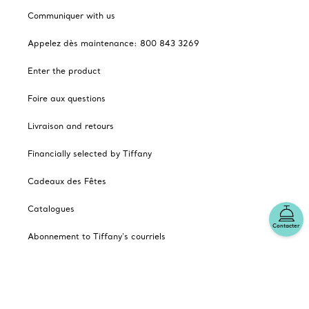
Communiquer with us
Appelez dès maintenance: 800 843 3269
Enter the product
Foire aux questions
Livraison and retours
Financially selected by Tiffany
Cadeaux des Fêtes
Catalogues
Contacter
Abonnement to Tiffany's courriels
Notre enterprise
Les autres sites Tiffany