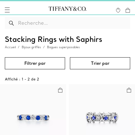
Stacking Rings with Saphirs
Accueil
Bijoux griffés
Bagues superposables
Filtrer par
Trier par
Affiché :
1
-
2
de
2