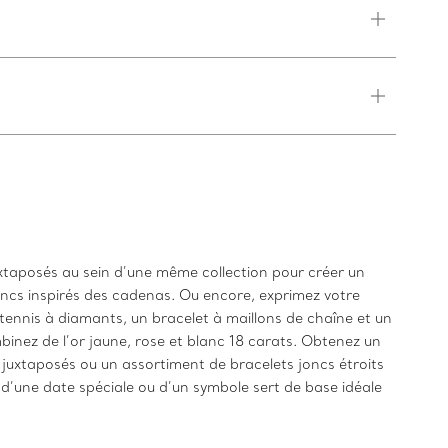
uxtaposés au sein d’une même collection pour créer un
oncs inspirés des cadenas. Ou encore, exprimez votre
tennis à diamants, un bracelet à maillons de chaîne et un
inez de l’or jaune, rose et blanc 18 carats. Obtenez un
juxtaposés ou un assortiment de bracelets joncs étroits
 d’une date spéciale ou d’un symbole sert de base idéale