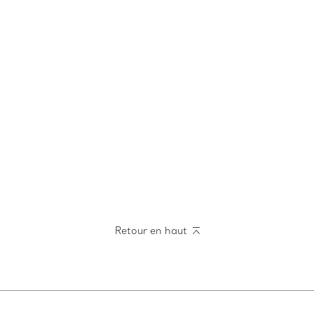
Retour en haut