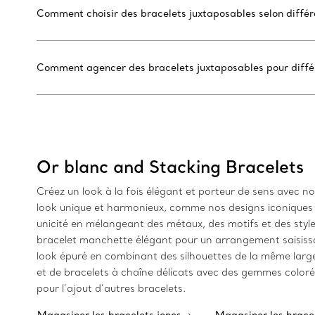
Comment choisir des bracelets juxtaposables selon différe
Comment agencer des bracelets juxtaposables pour diffé
Or blanc and Stacking Bracelets
Créez un look à la fois élégant et porteur de sens avec n
look unique et harmonieux, comme nos designs iconiques i
unicité en mélangeant des métaux, des motifs et des style
bracelet manchette élégant pour un arrangement saisissan
look épuré en combinant des silhouettes de la même larg
et de bracelets à chaîne délicats avec des gemmes colorée
pour l’ajout d’autres bracelets.