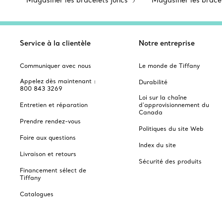
Magasiner les bracelets joncs
Magasiner les brace
Service à la clientèle
Notre entreprise
Communiquer avec nous
Le monde de Tiffany
Appelez dès maintenant :
Durabilité
800 843 3269
Loi sur la chaîne
Entretien et réparation
d'approvisionnement du
Canada
Prendre rendez-vous
Politiques du site Web
Foire aux questions
Index du site
Livraison et retours
Sécurité des produits
Financement sélect de
Tiffany
Catalogues