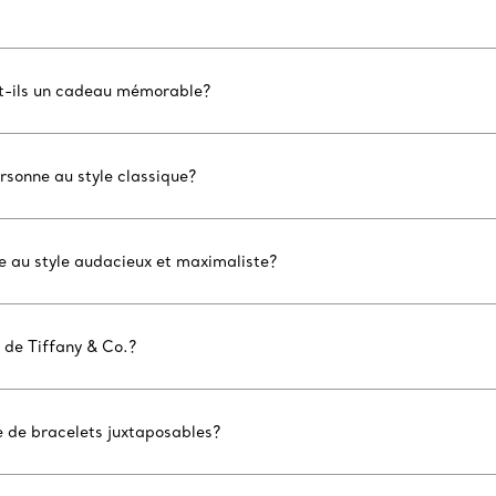
nt-ils un cadeau mémorable?
rsonne au style classique?
e au style audacieux et maximaliste?
 de Tiffany & Co.?
le de bracelets juxtaposables?