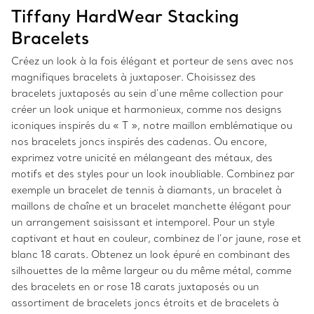
Tiffany HardWear Stacking
Bracelets
Créez un look à la fois élégant et porteur de sens avec nos
magnifiques bracelets à juxtaposer. Choisissez des
bracelets juxtaposés au sein d’une même collection pour
créer un look unique et harmonieux, comme nos designs
iconiques inspirés du « T », notre maillon emblématique ou
nos bracelets joncs inspirés des cadenas. Ou encore,
exprimez votre unicité en mélangeant des métaux, des
motifs et des styles pour un look inoubliable. Combinez par
exemple un bracelet de tennis à diamants, un bracelet à
maillons de chaîne et un bracelet manchette élégant pour
un arrangement saisissant et intemporel. Pour un style
captivant et haut en couleur, combinez de l’or jaune, rose et
blanc 18 carats. Obtenez un look épuré en combinant des
silhouettes de la même largeur ou du même métal, comme
des bracelets en or rose 18 carats juxtaposés ou un
assortiment de bracelets joncs étroits et de bracelets à