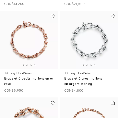
CDN$13,200
CDN$21,500
Tiffany HardWear
Tiffany HardWear
Bracelet à petits maillons en or
Bracelet à gros maillons
rose
en argent sterling
CDN$9,950
CDN$4,800