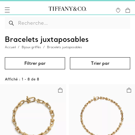
Bracelets juxtaposables
Accueil
Bijoux griffés
Bracelets juxtaposables
Filtrer par
Trier par
Affiché :
1
-
8
de
8