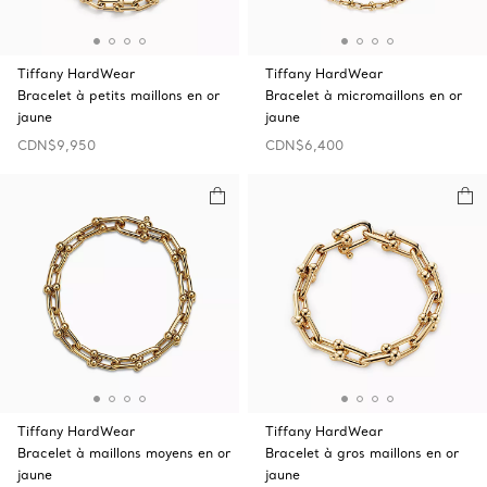
Tiffany HardWear
Tiffany HardWear
Bracelet à petits maillons en or
Bracelet à micromaillons en or
jaune
jaune
CDN$9,950
CDN$6,400
Tiffany HardWear
Tiffany HardWear
Bracelet à maillons moyens en or
Bracelet à gros maillons en or
jaune
jaune