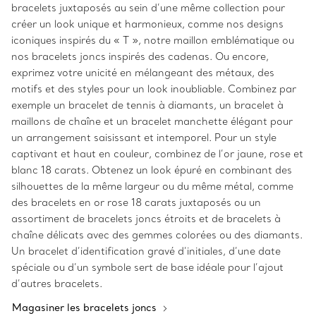
bracelets juxtaposés au sein d’une même collection pour
créer un look unique et harmonieux, comme nos designs
iconiques inspirés du « T », notre maillon emblématique ou
nos bracelets joncs inspirés des cadenas. Ou encore,
exprimez votre unicité en mélangeant des métaux, des
motifs et des styles pour un look inoubliable. Combinez par
exemple un bracelet de tennis à diamants, un bracelet à
maillons de chaîne et un bracelet manchette élégant pour
un arrangement saisissant et intemporel. Pour un style
captivant et haut en couleur, combinez de l’or jaune, rose et
blanc 18 carats. Obtenez un look épuré en combinant des
silhouettes de la même largeur ou du même métal, comme
des bracelets en or rose 18 carats juxtaposés ou un
assortiment de bracelets joncs étroits et de bracelets à
chaîne délicats avec des gemmes colorées ou des diamants.
Un bracelet d’identification gravé d’initiales, d’une date
spéciale ou d’un symbole sert de base idéale pour l’ajout
d’autres bracelets.
Magasiner les bracelets joncs