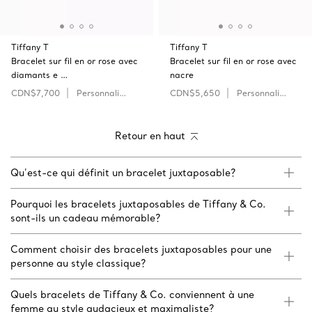
Tiffany T
Tiffany T
Bracelet sur fil en or rose avec
Bracelet sur fil en or rose avec
diamants e …
nacre
CDN$7,700
Personnaliser
CDN$5,650
Personnaliser
Retour en haut
Qu’est-ce qui définit un bracelet juxtaposable?
Pourquoi les bracelets juxtaposables de Tiffany & Co.
sont-ils un cadeau mémorable?
Comment choisir des bracelets juxtaposables pour une
personne au style classique?
Quels bracelets de Tiffany & Co. conviennent à une
femme au style audacieux et maximaliste?