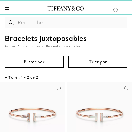
Bracelets juxtaposables
Accueil
Bijoux griffés
Bracelets juxtaposables
Filtrer par
Trier par
Affiché :
1
-
2
de
2