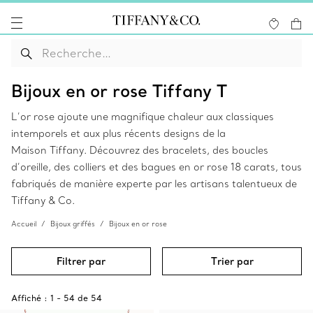
Bijoux en or rose Tiffany T
L’or rose ajoute une magnifique chaleur aux classiques
intemporels et aux plus récents designs de la
Maison Tiffany. Découvrez des bracelets, des boucles
d’oreille, des colliers et des bagues en or rose 18 carats, tous
fabriqués de manière experte par les artisans talentueux de
Tiffany & Co.
Accueil
Bijoux griffés
Bijoux en or rose
Filtrer par
Trier par
Affiché :
1
-
54
de
54