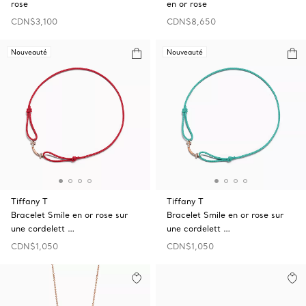
rose
en or rose
CDN$3,100
CDN$8,650
Nouveauté
Nouveauté
Tiffany T
Tiffany T
Bracelet Smile en or rose sur
Bracelet Smile en or rose sur
une cordelett …
une cordelett …
CDN$1,050
CDN$1,050