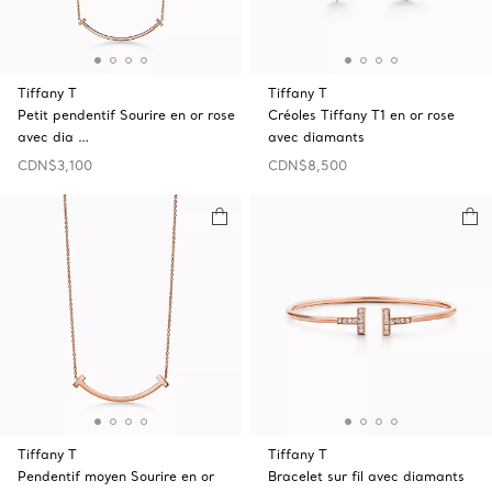
Tiffany T
Tiffany T
Petit pendentif Sourire en or rose
Créoles Tiffany T1 en or rose
avec dia …
avec diamants
CDN$3,100
CDN$8,500
Tiffany T
Tiffany T
Pendentif moyen Sourire en or
Bracelet sur fil avec diamants