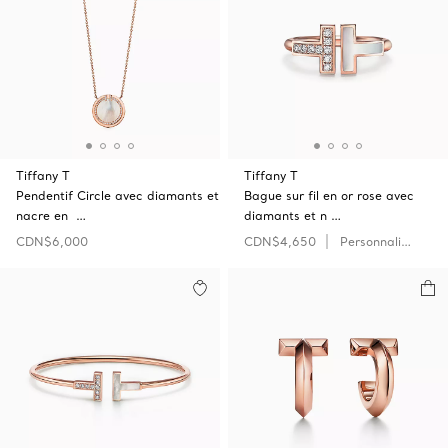
Tiffany T
Tiffany T
Pendentif Circle avec diamants et
Bague sur fil en or rose avec
nacre en …
diamants et n …
CDN$6,000
CDN$4,650
Personnaliser