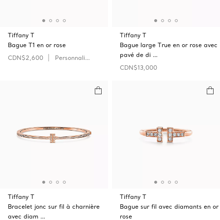
Tiffany T
Tiffany T
Bague T1 en or rose
Bague large True en or rose avec
pavé de di …
CDN$2,600
Personnaliser
CDN$13,000
Tiffany T
Tiffany T
Bracelet jonc sur fil à charnière
Bague sur fil avec diamants en or
avec diam …
rose