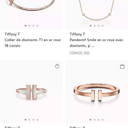
Tiffany T
Tiffany T
Collier de diamants T1 en or rose
Pendentif Smile en or rose avec
18 carats
diamants, p …
CDN$5,100