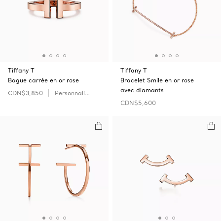
Tiffany T
Tiffany T
Bague carrée en or rose
Bracelet Smile en or rose
avec diamants
CDN$3,850
Personnaliser
CDN$5,600