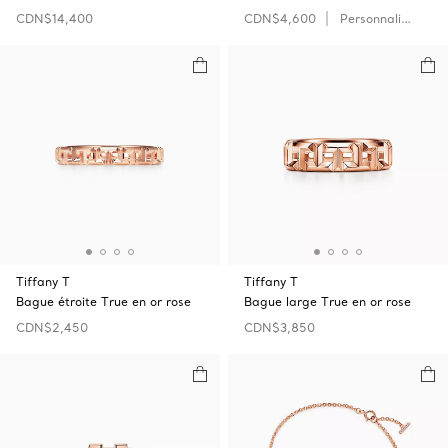
CDN$14,400
CDN$4,600
Personnaliser
Tiffany T
Tiffany T
Bague étroite True en or rose
Bague large True en or rose
CDN$2,450
CDN$3,850