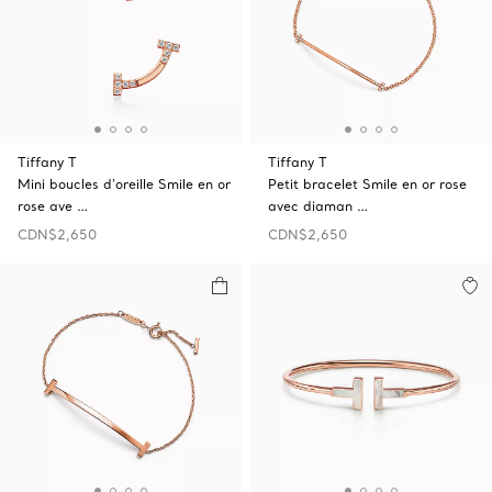
Tiffany T
Tiffany T
Mini boucles d’oreille Smile en or
Petit bracelet Smile en or rose
rose ave …
avec diaman …
CDN$2,650
CDN$2,650