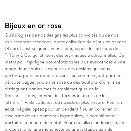
Bijoux en or rose
Qu’il s’agisse de nos designs les plus convoités ou de nos
plus récentes créations, notre collection de bijoux en or rose
18 carats est soigneusement conçue par des artisans de
Tiffany & Co. qui utilisent des techniques traditionnelles. Ce
métal poli imprègne nos créations les plus évocatrices d’une
magnifique chaleur. Découvrez des designs que vous
porterez pour les années à venir, en commençant par une
délicate bague jonc en or rose ou des boutons d’oreille se
distinguant par les motifs emblématiques de la
Maison Tiffany, comme des formes inspirées de la
lettre « T », de cadenas, de nœuds et plus encore. Pour un
éclat inégalé, optez pour un pendentif ou un collier en or
rose orné de nos diamants légendaires, le complément
parfait à la beauté du métal. Pour une allure audacieuse, un
bracelet jonc, une manchette ou une juxtaposition de