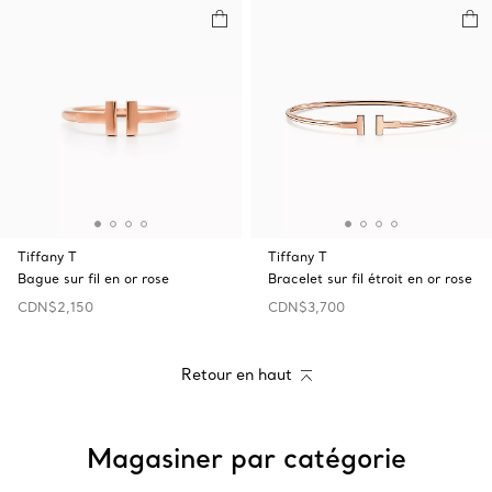
Tiffany T
Tiffany T
Bague sur fil en or rose
Bracelet sur fil étroit en or rose
CDN$2,150
CDN$3,700
Retour en haut
Magasiner par catégorie