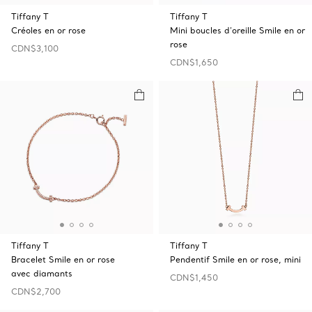
Tiffany T
Tiffany T
Créoles en or rose
Mini boucles d’oreille Smile en or
rose
CDN$3,100
CDN$1,650
Tiffany T
Tiffany T
Bracelet Smile en or rose
Pendentif Smile en or rose, mini
avec diamants
CDN$1,450
CDN$2,700