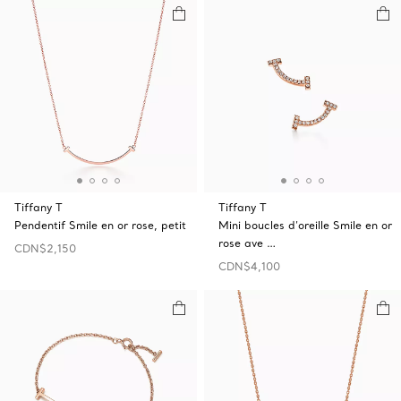
Tiffany T
Tiffany T
Pendentif Smile en or rose, petit
Mini boucles d’oreille Smile en or
rose ave …
CDN$2,150
CDN$4,100