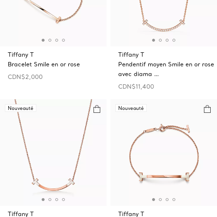
Tiffany T
Tiffany T
Bracelet Smile en or rose
Pendentif moyen Smile en or rose
avec diama …
CDN$2,000
CDN$11,400
Nouveauté
Nouveauté
Tiffany T
Tiffany T