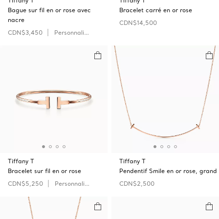
Tiffany T
Tiffany T
Bague sur fil en or rose avec
Bracelet carré en or rose
nacre
CDN$14,500
CDN$3,450
Personnaliser
Tiffany T
Tiffany T
Bracelet sur fil en or rose
Pendentif Smile en or rose, grand
CDN$5,250
Personnaliser
CDN$2,500