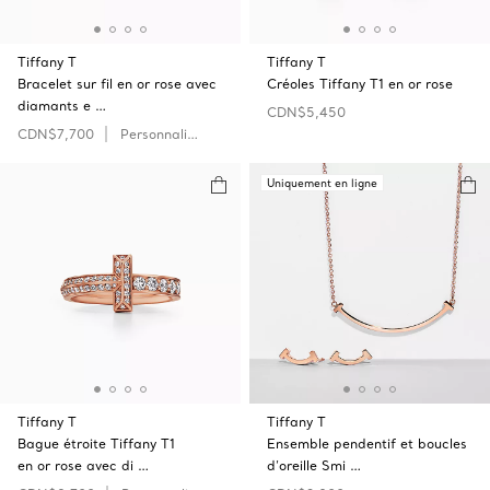
Tiffany T
Tiffany T
Bracelet sur fil en or rose avec
Créoles Tiffany T1 en or rose
diamants e …
CDN$5,450
CDN$7,700
Personnaliser
Uniquement en ligne
Tiffany T
Tiffany T
Bague étroite Tiffany T1
Ensemble pendentif et boucles
en or rose avec di …
d’oreille Smi …