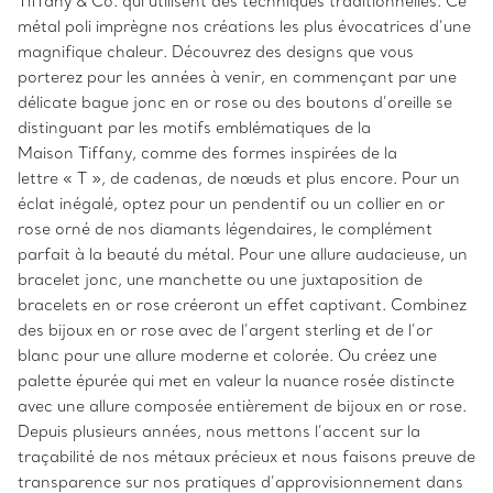
Tiffany & Co. qui utilisent des techniques traditionnelles. Ce
métal poli imprègne nos créations les plus évocatrices d’une
magnifique chaleur. Découvrez des designs que vous
porterez pour les années à venir, en commençant par une
délicate bague jonc en or rose ou des boutons d’oreille se
distinguant par les motifs emblématiques de la
Maison Tiffany, comme des formes inspirées de la
lettre « T », de cadenas, de nœuds et plus encore. Pour un
éclat inégalé, optez pour un pendentif ou un collier en or
rose orné de nos diamants légendaires, le complément
parfait à la beauté du métal. Pour une allure audacieuse, un
bracelet jonc, une manchette ou une juxtaposition de
bracelets en or rose créeront un effet captivant. Combinez
des bijoux en or rose avec de l’argent sterling et de l’or
blanc pour une allure moderne et colorée. Ou créez une
palette épurée qui met en valeur la nuance rosée distincte
avec une allure composée entièrement de bijoux en or rose.
Depuis plusieurs années, nous mettons l’accent sur la
traçabilité de nos métaux précieux et nous faisons preuve de
transparence sur nos pratiques d’approvisionnement dans