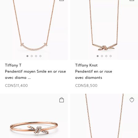
Tiffany T
Tiffany Knot
Pendentif moyen Smile en or rose
Pendentif en or rose
avec diama …
avec diamants
CDN$11,400
CDN$8,500