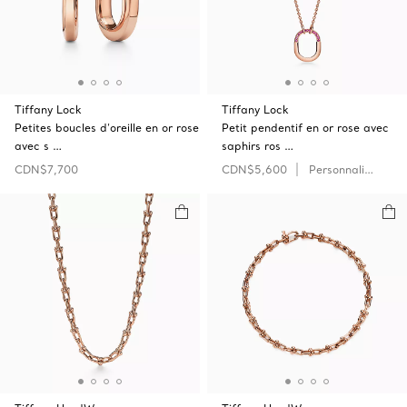
Tiffany Lock
Tiffany Lock
Petites boucles d’oreille en or rose
Petit pendentif en or rose avec
avec s …
saphirs ros …
CDN$7,700
CDN$5,600
Personnaliser