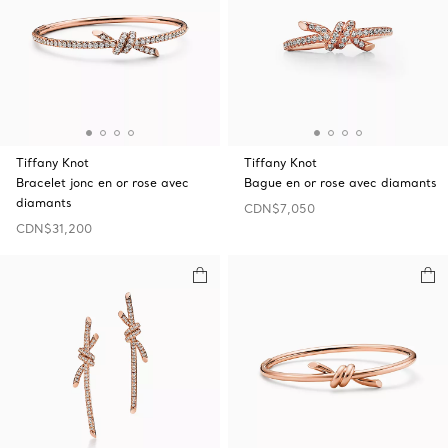
Tiffany Knot
Tiffany Knot
Bracelet jonc en or rose avec
Bague en or rose avec diamants
diamants
CDN$7,050
CDN$31,200