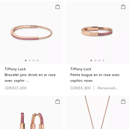
Tiffany Lock
Tiffany Lock
Bracelet jonc étroit en or rose
Petite bague en or rose avec
avec saphir …
saphirs roses
CDN$17,200
CDN$5,300
Personnaliser