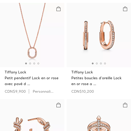
Tiffany Lock
Tiffany Lock
Petit pendentif Lock en or rose
Petites boucles d’oreille Lock
avec pavé d …
en or rose a …
CDN$9,900
Personnaliser
CDN$10,200