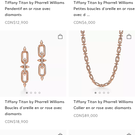
Tiffany Titan by Pharrell Williams
Tiffany Titan by Pharrell Williams
Pendentif en or rose avec
Petites boucles d’oreille en or rose
diamants
avec d …
CDN$12,900
CDN$6,000
Tiffany Titan by Pharrell Williams
Tiffany Titan by Pharrell Williams
Boucles d’oreille en or rose avec
Collier en or rose avec diamants
diamants
CDN$89,000
CDN$18,900