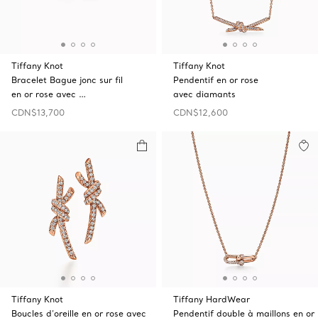
Tiffany Knot
Tiffany Knot
Bracelet Bague jonc sur fil
Pendentif en or rose
en or rose avec …
avec diamants
CDN$13,700
CDN$12,600
Tiffany Knot
Tiffany HardWear
Boucles d’oreille en or rose avec
Pendentif double à maillons en or