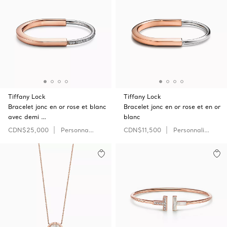
Tiffany Lock
Tiffany Lock
Bracelet jonc en or rose et blanc
Bracelet jonc en or rose et en or
avec demi …
blanc
CDN$25,000
Personnaliser
CDN$11,500
Personnaliser