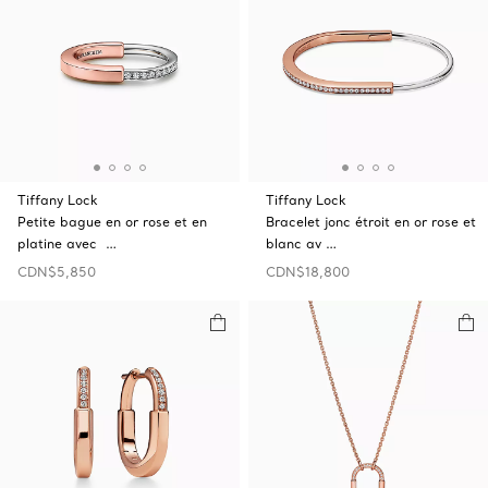
Tiffany Lock
Tiffany Lock
Petite bague en or rose et en
Bracelet jonc étroit en or rose et
platine avec …
blanc av …
CDN$5,850
CDN$18,800