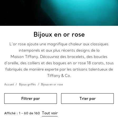
Bijoux en or rose
L’or rose ajoute une magnifique chaleur aux classiques
intemporels et aux plus récents designs de la
Maison Tiffany. Découvrez des bracelets, des boucles
d’oreille, des colliers et des bagues en or rose 18 carats, tous
fabriqués de manière experte par les artisans talentueux de
Tiffany & Co.
Accueil
Bijoux griffés
Bijoux en or rose
Filtrer par
Trier par
Tout voir
Affiché :
1
-
60
de
160