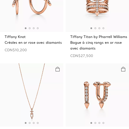
Tiffany Knot
Tiffany Titan by Pharrell Williams
Créoles en or rose avec diamants
Bague à cinq rangs en or rose
avec diamants
CDN$10,200
CDN$27,500