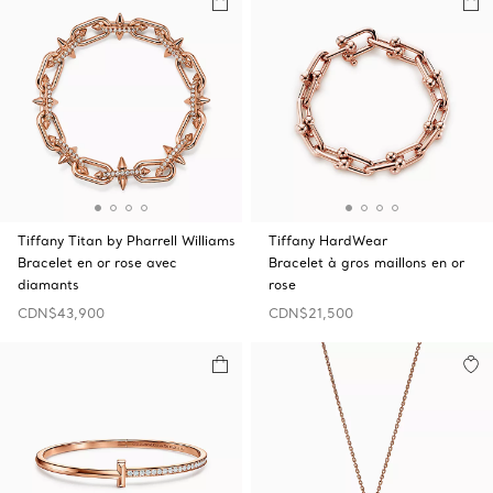
Tiffany Titan by Pharrell Williams
Tiffany HardWear
Bracelet en or rose avec
Bracelet à gros maillons en or
diamants
rose
CDN$43,900
CDN$21,500