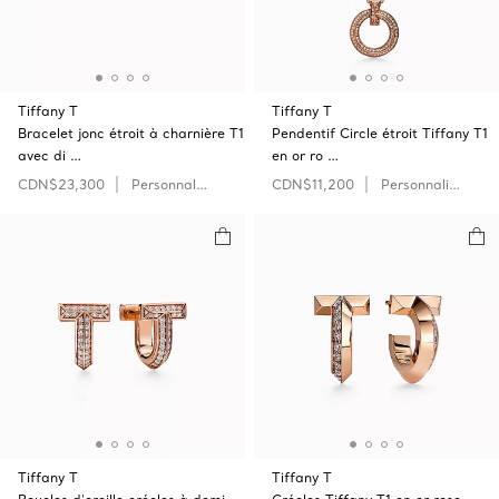
Tiffany T
Tiffany T
Bracelet jonc étroit à charnière T1
Pendentif Circle étroit Tiffany T1
avec di …
en or ro …
CDN$23,300
Personnaliser
CDN$11,200
Personnaliser
Tiffany T
Tiffany T