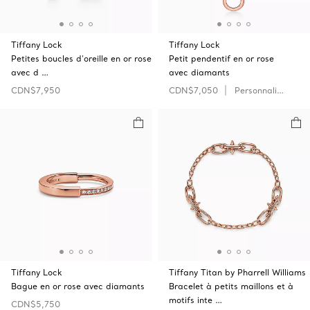
Tiffany Lock
Tiffany Lock
Petites boucles d’oreille en or rose
Petit pendentif en or rose
avec d …
avec diamants
CDN$7,950
CDN$7,050
Personnaliser
Tiffany Lock
Tiffany Titan by Pharrell Williams
Bague en or rose avec diamants
Bracelet à petits maillons et à
motifs inte …
CDN$5,750