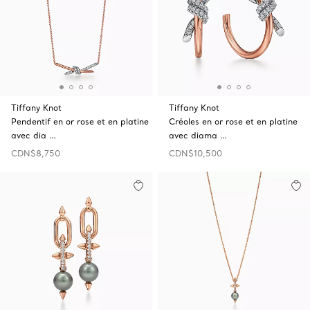
Tiffany Knot
Tiffany Knot
Pendentif en or rose et en platine
Créoles en or rose et en platine
avec dia …
avec diama …
CDN$8,750
CDN$10,500