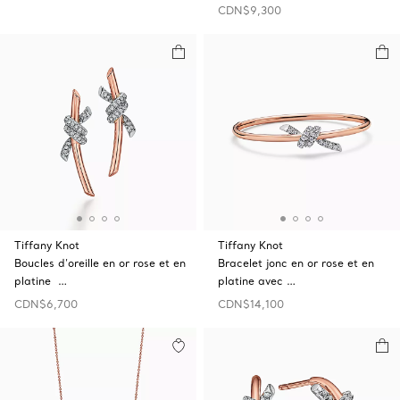
CDN$9,300
Tiffany Knot
Tiffany Knot
Boucles d’oreille en or rose et en
Bracelet jonc en or rose et en
platine …
platine avec …
CDN$6,700
CDN$14,100