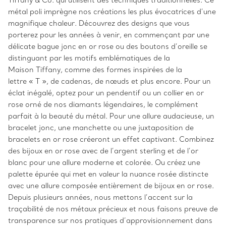
Tiffany & Co. qui utilisent des techniques traditionnelles. Ce
métal poli imprègne nos créations les plus évocatrices d’une
magnifique chaleur. Découvrez des designs que vous
porterez pour les années à venir, en commençant par une
délicate bague jonc en or rose ou des boutons d’oreille se
distinguant par les motifs emblématiques de la
Maison Tiffany, comme des formes inspirées de la
lettre « T », de cadenas, de nœuds et plus encore. Pour un
éclat inégalé, optez pour un pendentif ou un collier en or
rose orné de nos diamants légendaires, le complément
parfait à la beauté du métal. Pour une allure audacieuse, un
bracelet jonc, une manchette ou une juxtaposition de
bracelets en or rose créeront un effet captivant. Combinez
des bijoux en or rose avec de l’argent sterling et de l’or
blanc pour une allure moderne et colorée. Ou créez une
palette épurée qui met en valeur la nuance rosée distincte
avec une allure composée entièrement de bijoux en or rose.
Depuis plusieurs années, nous mettons l’accent sur la
traçabilité de nos métaux précieux et nous faisons preuve de
transparence sur nos pratiques d’approvisionnement dans