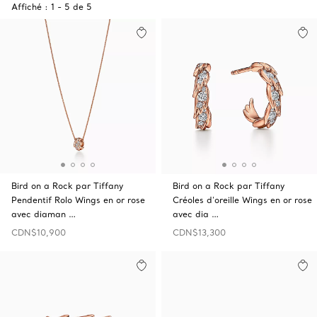
Affiché :
1
-
5
de
5
Bird on a Rock par Tiffany
Bird on a Rock par Tiffany
Pendentif Rolo Wings en or rose
Créoles d’oreille Wings en or rose
avec diaman …
avec dia …
CDN$10,900
CDN$13,300