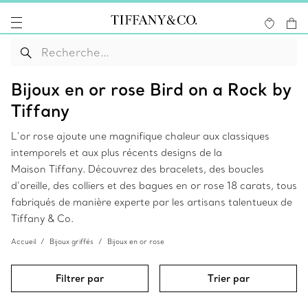
Bijoux en or rose Bird on a Rock by
Tiffany
L’or rose ajoute une magnifique chaleur aux classiques
intemporels et aux plus récents designs de la
Maison Tiffany. Découvrez des bracelets, des boucles
d’oreille, des colliers et des bagues en or rose 18 carats, tous
fabriqués de manière experte par les artisans talentueux de
Tiffany & Co.
Accueil
Bijoux griffés
Bijoux en or rose
Filtrer par
Trier par