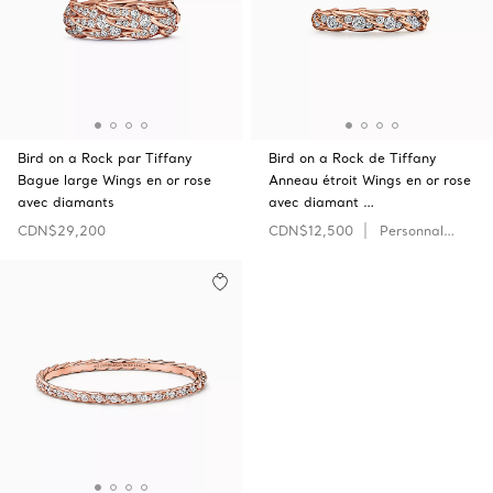
Bird on a Rock par Tiffany
Bird on a Rock de Tiffany
Bague large Wings en or rose
Anneau étroit Wings en or rose
avec diamants
avec diamant …
CDN$29,200
CDN$12,500
Personnaliser