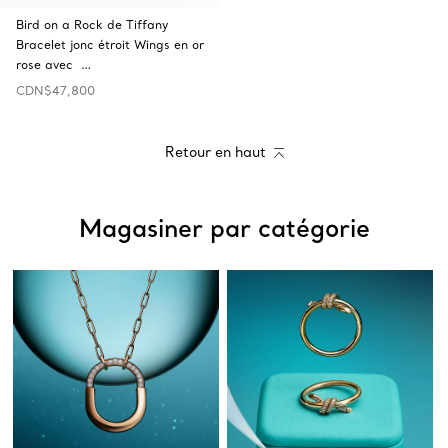
Bird on a Rock de Tiffany
Bracelet jonc étroit Wings en or
rose avec …
CDN$47,800
Retour en haut
Magasiner par catégorie