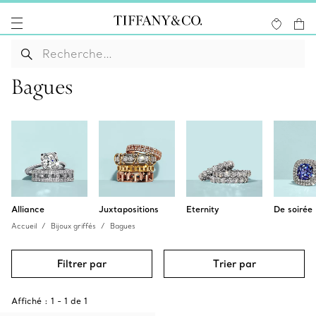
Bagues
Alliance
Juxtapositions
Eternity
De soirée
Accueil
Bijoux griffés
Bagues
Filtrer par
Trier par
Affiché :
1
-
1
de
1