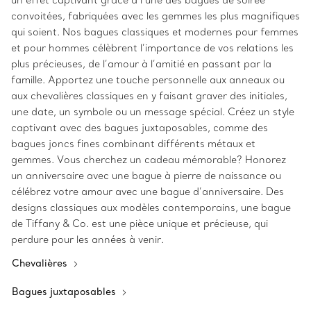
un effet captivant grâce à l’une des bagues de soirée
convoitées, fabriquées avec les gemmes les plus magnifiques
qui soient. Nos bagues classiques et modernes pour femmes
et pour hommes célèbrent l’importance de vos relations les
plus précieuses, de l’amour à l’amitié en passant par la
famille. Apportez une touche personnelle aux anneaux ou
aux chevalières classiques en y faisant graver des initiales,
une date, un symbole ou un message spécial. Créez un style
captivant avec des bagues juxtaposables, comme des
bagues joncs fines combinant différents métaux et
gemmes. Vous cherchez un cadeau mémorable? Honorez
un anniversaire avec une bague à pierre de naissance ou
célébrez votre amour avec une bague d’anniversaire. Des
designs classiques aux modèles contemporains, une bague
de Tiffany & Co. est une pièce unique et précieuse, qui
perdure pour les années à venir.
Chevalières
Bagues juxtaposables