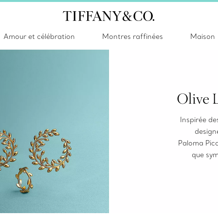
Amour et célébration
Montres raffinées
Maison
Olive 
Inspirée de
designe
Paloma Pica
que sym