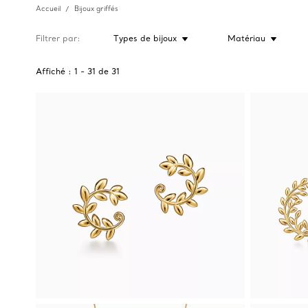
Accueil
Bijoux griffés
Filtrer par
Types de bijoux
Matériau
Affiché :
1
-
31
de
31