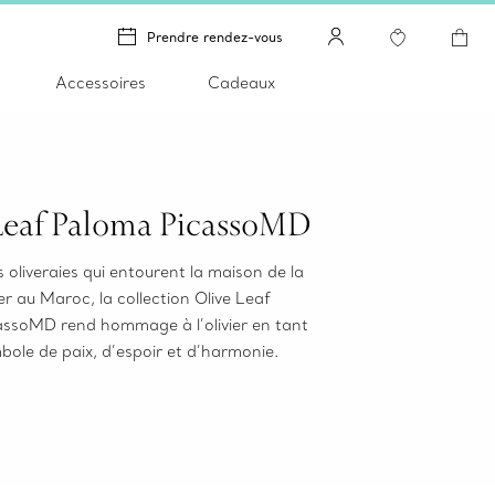
Prendre rendez-vous
Accessoires
Cadeaux
Leaf Paloma PicassoMD
s oliveraies qui entourent la maison de la
r au Maroc, la collection Olive Leaf
ssoMD rend hommage à l’olivier en tant
bole de paix, d’espoir et d’harmonie.