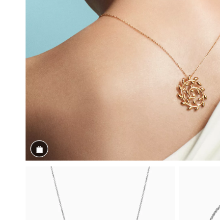
Magasiner maintenant