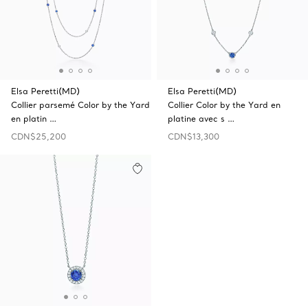
Elsa Peretti(MD)
Elsa Peretti(MD)
Collier parsemé Color by the Yard
Collier Color by the Yard en
en platin …
platine avec s …
CDN$25,200
CDN$13,300