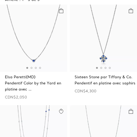
Elsa Peretti(MD)
Sixteen Stone par Tiffany & Co.
Pendentif Color by the Yard en
Pendentif en platine avec saphirs
platine avec …
CDN$4,300
CDN$2,050