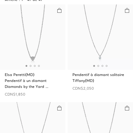
Elsa Peretti(MD)
Pendentif à diamant solitaire
Pendentif à un diamant
Tiffany(MD)
Diamonds by the Yard …
CDN$2,050
CDN$1,850