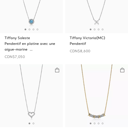
Tiffany Soleste
Tiffany Victoria(MC)
Pendentif en platine avec une
Pendentif
aigue-marine …
CDN$8,600
CDN$7,050