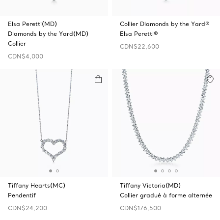
Elsa Peretti(MD)
Collier Diamonds by the Yard®
Diamonds by the Yard(MD)
Elsa Peretti®
Collier
CDN$22,600
CDN$4,000
Tiffany Hearts(MC)
Tiffany Victoria(MD)
Pendentif
Collier gradué à forme alternée
CDN$24,200
CDN$176,500