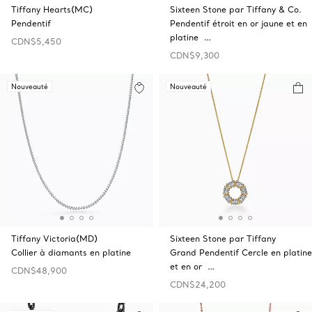
Tiffany Hearts(MC)
Sixteen Stone par Tiffany & Co.
Pendentif
Pendentif étroit en or jaune et en
platine …
CDN$5,450
CDN$9,300
Nouveauté
Nouveauté
Tiffany Victoria(MD)
Sixteen Stone par Tiffany
Collier à diamants en platine
Grand Pendentif Cercle en platine
et en or …
CDN$48,900
CDN$24,200