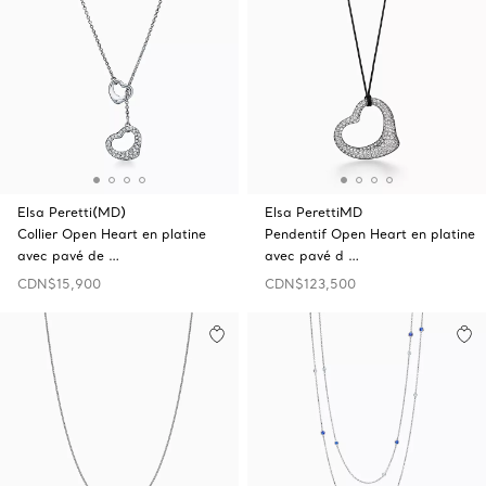
Elsa Peretti(MD)
Elsa PerettiMD
Collier Open‎ Heart en platine
Pendentif Open Heart en platine
avec pavé de …
avec pavé d …
CDN$15,900
CDN$123,500