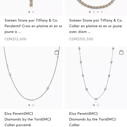
Sixteen Stone par Tiffany & Co.
Sixteen Stone par Tiffany & Co.
Pendentif Croix en platine et en or
Collier en platine et en or jaune
jaune a …
avec diam …
CDN$12,600
CDN$155,500
Elsa Peretti(MC)
Elsa Peretti(MC)
Diamonds by the Yard(MC)
Diamonds by the Yard(MC)
Collier parsemé
Collier