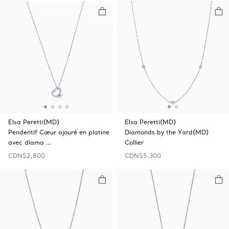
Elsa Peretti(MD)
Elsa Peretti(MD)
Pendentif Cœur ajouré en platine
Diamonds by the Yard(MD)
avec diama …
Collier
CDN$2,800
CDN$5,300