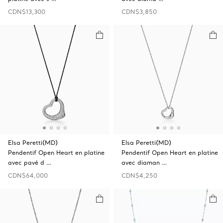
CDN$13,300
CDN$3,850
Elsa Peretti(MD)
Elsa Peretti(MD)
Pendentif Open Heart en platine
Pendentif Open Heart en platine
avec pavé d …
avec diaman …
CDN$64,000
CDN$4,250