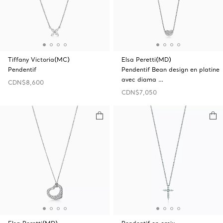
Tiffany Victoria(MC)
Elsa Peretti(MD)
Pendentif
Pendentif Bean design en platine
avec diama …
CDN$8,600
CDN$7,050