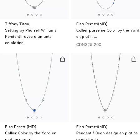
Tiffany Titan
Elsa Peretti(MD)
Setting by Pharrell Williams
Collier parsemé Color by the Yard
Pendentif avec diamants
en platin …
en platine
CDN$25,200
Elsa Peretti(MD)
Elsa Peretti(MD)
Collier Color by the Yard en
Pendentif Bean design en platine
platine avec s …
avec diama …