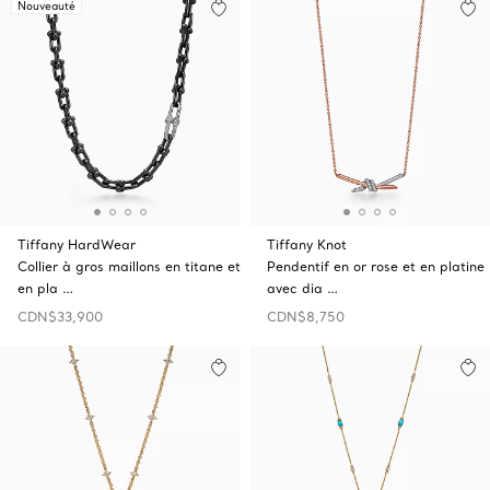
Nouveauté
Tiffany HardWear
Tiffany Knot
Collier à gros maillons en titane et
Pendentif en or rose et en platine
en pla …
avec dia …
CDN$33,900
CDN$8,750