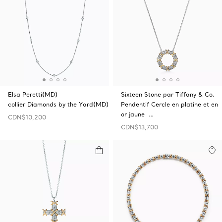
Elsa Peretti(MD)
Sixteen Stone par Tiffany & Co.
collier Diamonds by the Yard(MD)
Pendentif Cercle en platine et en
or jaune …
CDN$10,200
CDN$13,700