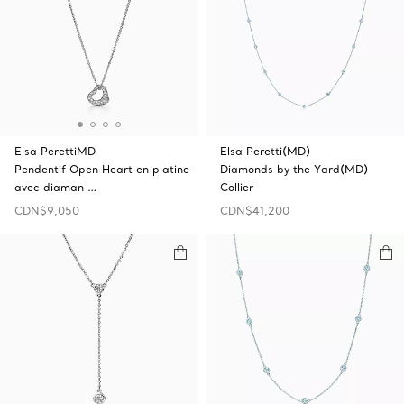
Elsa PerettiMD
Elsa Peretti(MD)
Pendentif Open Heart en platine
Diamonds by the Yard(MD)
avec diaman …
Collier
CDN$9,050
CDN$41,200