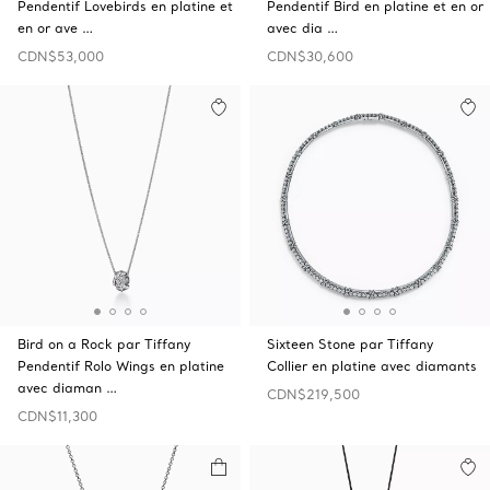
Pendentif Lovebirds en platine et
Pendentif Bird en platine et en or
en or ave …
avec dia …
CDN$53,000
CDN$30,600
Bird on a Rock par Tiffany
Sixteen Stone par Tiffany
Pendentif Rolo Wings en platine
Collier en platine avec diamants
avec diaman …
CDN$219,500
CDN$11,300