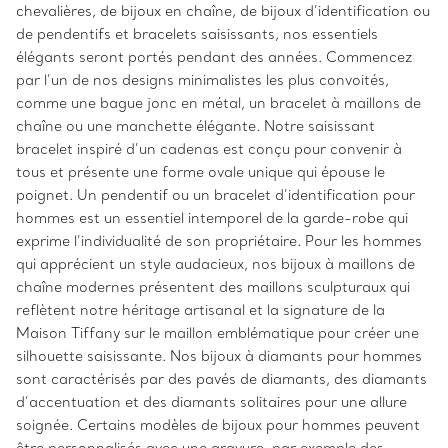
chevalières, de bijoux en chaîne, de bijoux d’identification ou
de pendentifs et bracelets saisissants, nos essentiels
élégants seront portés pendant des années. Commencez
par l’un de nos designs minimalistes les plus convoités,
comme une bague jonc en métal, un bracelet à maillons de
chaîne ou une manchette élégante. Notre saisissant
bracelet inspiré d’un cadenas est conçu pour convenir à
tous et présente une forme ovale unique qui épouse le
poignet. Un pendentif ou un bracelet d’identification pour
hommes est un essentiel intemporel de la garde-robe qui
exprime l’individualité de son propriétaire. Pour les hommes
qui apprécient un style audacieux, nos bijoux à maillons de
chaîne modernes présentent des maillons sculpturaux qui
reflètent notre héritage artisanal et la signature de la
Maison Tiffany sur le maillon emblématique pour créer une
silhouette saisissante. Nos bijoux à diamants pour hommes
sont caractérisés par des pavés de diamants, des diamants
d’accentuation et des diamants solitaires pour une allure
soignée. Certains modèles de bijoux pour hommes peuvent