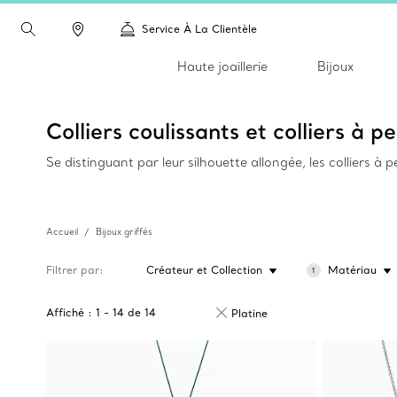
Service À La Clientèle
Haute joaillerie
Bijoux
Colliers coulissants et colliers à p
Se distinguant par leur silhouette allongée, les colliers à 
Accueil
Bijoux griffés
Filtrer par
Créateur et Collection
Matériau
1
Affiché :
1
-
14
de
14
Platine