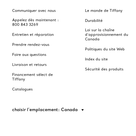
Communiquer avec nous
Le monde de Tiffany
Appelez dès maintenant :
Durabilité
800 843 3269
Loi sur la chaîne
Entretien et réparation
d'approvisionnement du
Canada
Prendre rendez-vous
Politiques du site Web
Foire aux questions
Index du site
Livraison et retours
Sécurité des produits
Financement sélect de
Tiffany
Catalogues
choisir l’emplacement: Canada