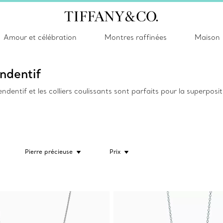
Amour et célébration
Montres raffinées
Maison
endentif
pendentif et les colliers coulissants sont parfaits pour la superposi
Pierre précieuse
Prix