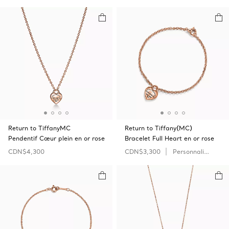
Return to TiffanyMC
Return to Tiffany(MC)
Pendentif Cœur plein en or rose
Bracelet Full Heart en or rose
CDN$4,300
CDN$3,300
Personnaliser