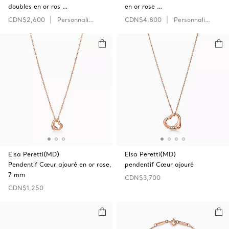
doubles en or ros …
en or rose …
CDN$2,600
Personnaliser
CDN$4,800
Personnaliser
Elsa Peretti(MD)
Elsa Peretti(MD)
Pendentif Cœur ajouré en or rose,
pendentif Cœur ajouré
7 mm
CDN$3,700
CDN$1,250