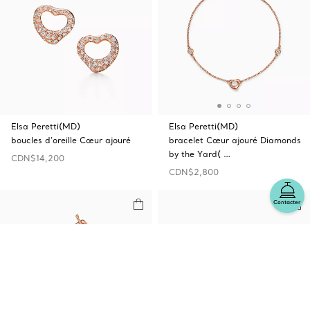
Elsa Peretti(MD)
Elsa Peretti(MD)
boucles d’oreille Cœur ajouré
bracelet Cœur ajouré Diamonds
by the Yard( …
CDN$14,200
CDN$2,800
Contacter