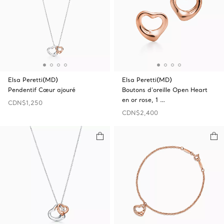
Elsa Peretti(MD)
Elsa Peretti(MD)
Pendentif Cœur ajouré
Boutons d’oreille Open‎ Heart
en or rose, 1 …
CDN$1,250
CDN$2,400