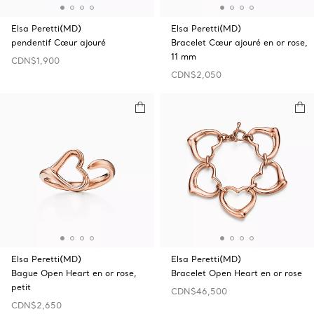
Elsa Peretti(MD)
Elsa Peretti(MD)
pendentif Cœur ajouré
Bracelet Cœur ajouré en or rose,
11 mm
CDN$1,900
CDN$2,050
Elsa Peretti(MD)
Elsa Peretti(MD)
Bague Open‎ Heart en or rose,
Bracelet Open‎ Heart en or rose
petit
CDN$46,500
CDN$2,650