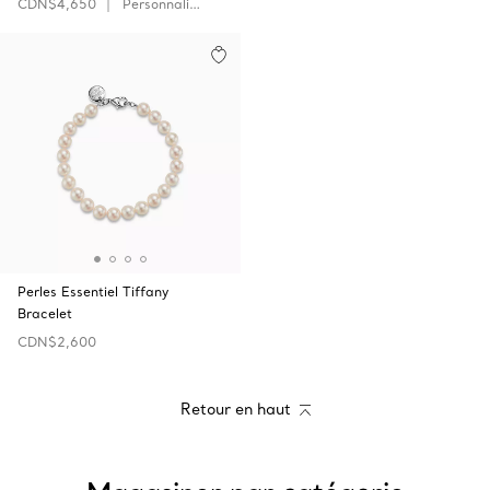
CDN$4,650
Personnaliser
Perles Essentiel Tiffany
Bracelet
CDN$2,600
Retour en haut