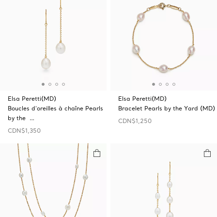
Elsa Peretti(MD)
Elsa Peretti(MD)
Boucles d’oreilles à chaîne Pearls
Bracelet Pearls by the Yard (MD)
by the …
CDN$1,250
CDN$1,350