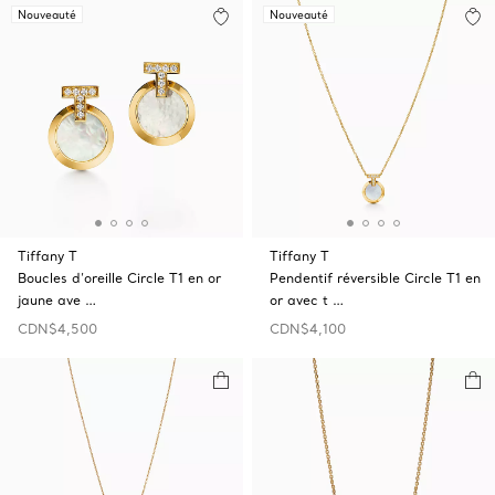
Nouveauté
Nouveauté
Tiffany T
Tiffany T
Boucles d’oreille Circle T1 en or
Pendentif réversible Circle T1 en
jaune ave …
or avec t …
CDN$4,500
CDN$4,100