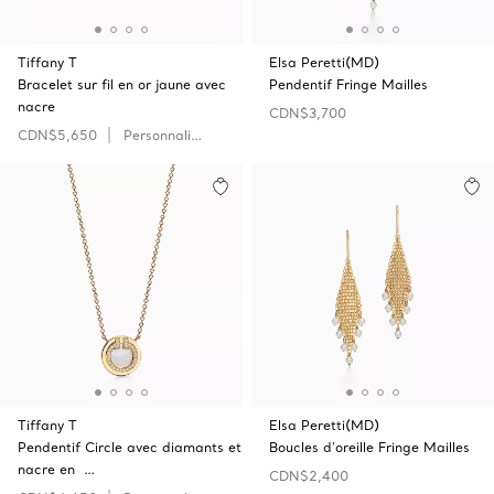
Tiffany T
Elsa Peretti(MD)
Bracelet sur fil en or jaune avec
Pendentif Fringe Mailles
nacre
CDN$3,700
CDN$5,650
Personnaliser
Tiffany T
Elsa Peretti(MD)
Pendentif Circle avec diamants et
Boucles d'oreille Fringe Mailles
nacre en …
CDN$2,400