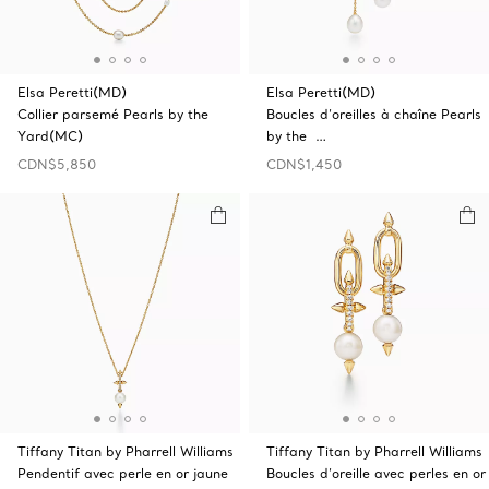
Elsa Peretti(MD)
Elsa Peretti(MD)
Collier parsemé Pearls by the
Boucles d’oreilles à chaîne Pearls
Yard(MC)
by the …
CDN$5,850
CDN$1,450
Tiffany Titan by Pharrell Williams
Tiffany Titan by Pharrell Williams
Pendentif avec perle en or jaune
Boucles d’oreille avec perles en or