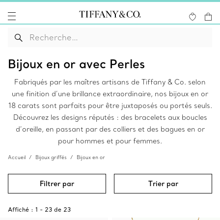
Bijoux en or avec Perles
Fabriqués par les maîtres artisans de Tiffany & Co. selon
une finition d’une brillance extraordinaire, nos bijoux en or
18 carats sont parfaits pour être juxtaposés ou portés seuls.
Découvrez les designs réputés : des bracelets aux boucles
d’oreille, en passant par des colliers et des bagues en or
pour hommes et pour femmes.
Accueil
Bijoux griffés
Bijoux en or
Filtrer par
Trier par
Affiché :
1
-
23
de
23