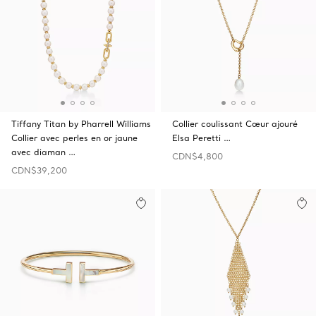
Tiffany Titan by Pharrell Williams
Collier coulissant Cœur ajouré
Collier avec perles en or jaune
Elsa Peretti …
avec diaman …
CDN$4,800
CDN$39,200