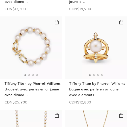
avec diama …
jaune a …
CDN$13,300
CDN$18,900
Tiffany Titan by Pharrell Williams
Tiffany Titan by Pharrell Williams
Bracelet avec perles en or jaune
Bague avec perle en or jaune
avec diama …
avec diamants
CDN$25,900
CDN$12,800