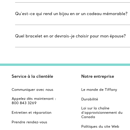
Qu’est-ce qui rend un bijou en or un cadeau mémorable?
Quel bracelet en or devrais-je choisir pour mon épouse?
Service à la clientèle
Notre entreprise
Communiquer avec nous
Le monde de Tiffany
Appelez dès maintenant :
Durabilité
800 843 3269
Loi sur la chaîne
Entretien et réparation
d'approvisionnement du
Canada
Prendre rendez-vous
Politiques du site Web