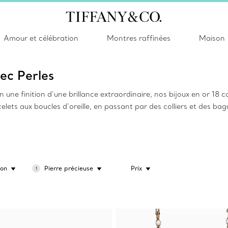
Amour et célébration
Montres raffinées
Maison
ec Perles
 une finition d’une brillance extraordinaire, nos bijoux en or 18 
celets aux boucles d’oreille, en passant par des colliers et des 
ion
Pierre précieuse
Prix
1