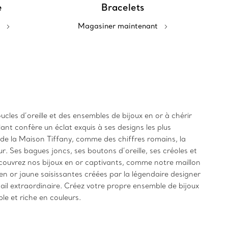
e
Bracelets
Magasiner maintenant
cles d’oreille et des ensembles de bijoux en or à chérir
lant confère un éclat exquis à ses designs les plus
s de la Maison Tiffany, comme des chiffres romains, la
r. Ses bagues joncs, ses boutons d’oreille, ses créoles et
écouvrez nos bijoux en or captivants, comme notre maillon
en or jaune saisissantes créées par la légendaire designer
ail extraordinaire. Créez votre propre ensemble de bijoux
le et riche en couleurs.