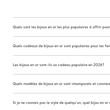
Quels sont les bijoux en or les plus populaires à offrir pou
Quels cadeaux de bijoux en or sont populaires pour les f
Les bijoux en or sont-ils un cadeau populaire en 2026?
Quels modèles de bijoux en or sont intemporels et convie
Si je ne connais pas le style de quelqu’un, quel bijou en o