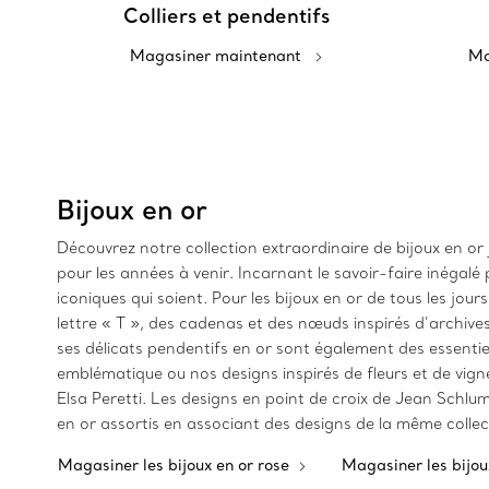
Colliers et pendentifs
Magasiner maintenant
Ma
Bijoux en or
Découvrez notre collection extraordinaire de bijoux en or 
pour les années à venir. Incarnant le savoir-faire inégalé 
iconiques qui soient. Pour les bijoux en or de tous les j
lettre « T », des cadenas et des nœuds inspirés d’archives
ses délicats pendentifs en or sont également des essentie
emblématique ou nos designs inspirés de fleurs et de vign
Elsa Peretti. Les designs en point de croix de Jean Schlu
en or assortis en associant des designs de la même collect
Magasiner les bijoux en or rose
Magasiner les bijou