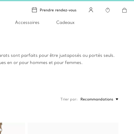
Prendre rendez-vous
Accessoires
Cadeaux
carats sont parfaits pour être juxtaposés ou portés seuls.
bagues en or pour hommes et pour femmes.
Trier par
Recommandations