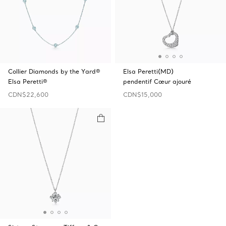
Collier Diamonds by the Yard®
Elsa Peretti(MD)
Elsa Peretti®
pendentif Cœur ajouré
CDN$22,600
CDN$15,000