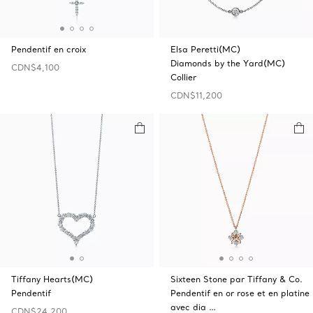
Pendentif en croix
Elsa Peretti(MC)
Diamonds by the Yard(MC)
CDN$4,100
Collier
CDN$11,200
Tiffany Hearts(MC)
Sixteen Stone par Tiffany & Co.
Pendentif
Pendentif en or rose et en platine
avec dia …
CDN$24,200