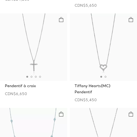
CDN$5,650
Pendentif à croix
Tiffany Hearts(MC)
Pendentif
CDN$6,650
CDN$5,450