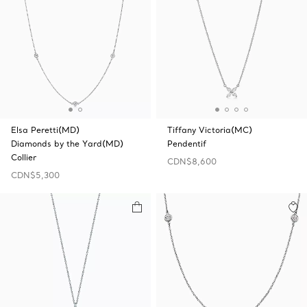
Elsa Peretti(MD)
Tiffany Victoria(MC)
Diamonds by the Yard(MD)
Pendentif
Collier
CDN$8,600
CDN$5,300