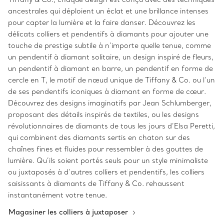
ancestrales qui déploient un éclat et une brillance intenses
pour capter la lumière et la faire danser. Découvrez les
délicats colliers et pendentifs à diamants pour ajouter une
touche de prestige subtile à n’importe quelle tenue, comme
un pendentif à diamant solitaire, un design inspiré de fleurs,
un pendentif à diamant en barre, un pendentif en forme de
cercle en T, le motif de nœud unique de Tiffany & Co. ou l’un
de ses pendentifs iconiques à diamant en forme de cœur.
Découvrez des designs imaginatifs par Jean Schlumberger,
proposant des détails inspirés de textiles, ou les designs
révolutionnaires de diamants de tous les jours d’Elsa Peretti,
qui combinent des diamants sertis en chaton sur des
chaînes fines et fluides pour ressembler à des gouttes de
lumière. Qu’ils soient portés seuls pour un style minimaliste
ou juxtaposés à d’autres colliers et pendentifs, les colliers
saisissants à diamants de Tiffany & Co. rehaussent
instantanément votre tenue.
Magasiner les colliers à juxtaposer