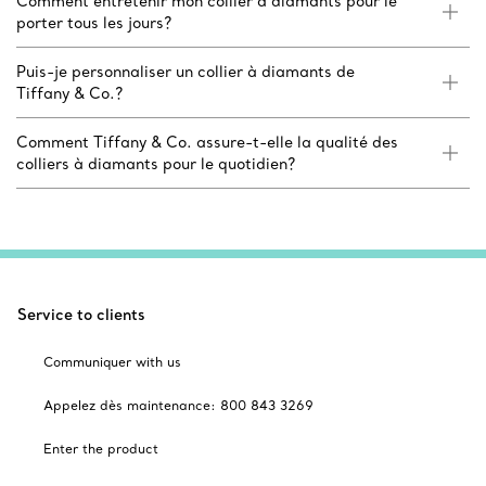
Comment entretenir mon collier à diamants pour le
porter tous les jours?
Puis-je personnaliser un collier à diamants de
Tiffany & Co.?
Comment Tiffany & Co. assure-t-elle la qualité des
colliers à diamants pour le quotidien?
Service to clients
Communiquer with us
Appelez dès maintenance: 800 843 3269
Enter the product