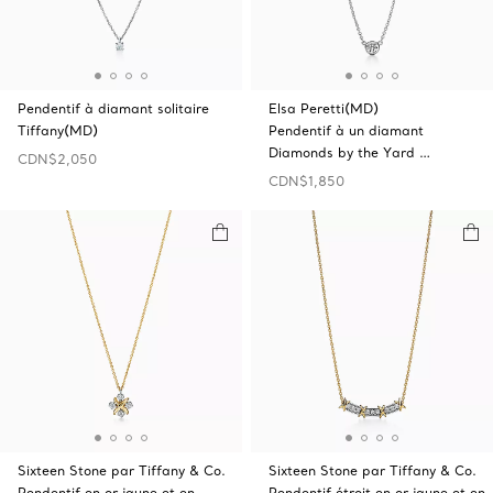
Pendentif à diamant solitaire
Elsa Peretti(MD)
Tiffany(MD)
Pendentif à un diamant
Diamonds by the Yard …
CDN$2,050
CDN$1,850
Sixteen Stone par Tiffany & Co.
Sixteen Stone par Tiffany & Co.
Pendentif en or jaune et en
Pendentif étroit en or jaune et en