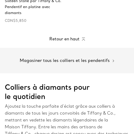
Sixteen Stone par Tiffany & Co.
Pendentif en platine avec
diamants
CDN$5,850
Retour en haut
Magasiner tous les colliers et les pendentifs
Colliers à diamants pour
le quotidien
Ajoutez la touche parfaite d’éclat grâce aux colliers à
diamants de tous les jours convoités de Tiffany & Co.,
mettant en vedette les diamants légendaires de la
Maison Tiffany. Entre les mains des artisans de
Tiffany & Co., chaque design est conçu avec des techniques