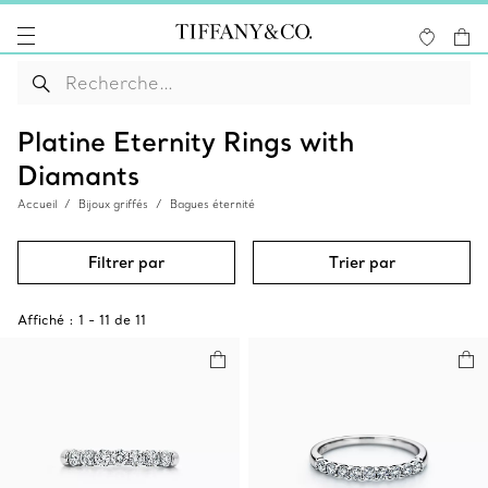
Platine Eternity Rings with
Diamants
Accueil
Bijoux griffés
Bagues éternité
Filtrer par
Trier par
Affiché :
1
-
11
de
11