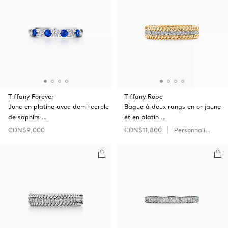
Tiffany Forever
Tiffany Rope
Jonc en platine avec demi-cercle
Bague à deux rangs en or jaune
de saphirs …
et en platin …
CDN$9,000
CDN$11,800
Personnaliser