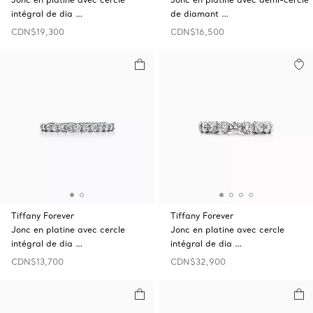
intégral de dia …
de diamant …
CDN$19,300
CDN$16,500
Tiffany Forever
Tiffany Forever
Jonc en platine avec cercle
Jonc en platine avec cercle
intégral de dia …
intégral de dia …
CDN$13,700
CDN$32,900