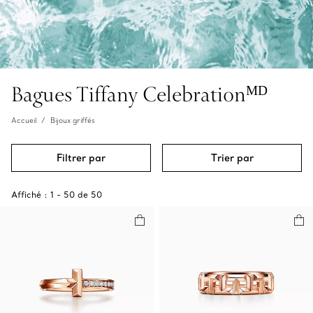
Bagues Tiffany Celebrationᴹᴰ
Accueil
Bijoux griffés
Filtrer par
Trier par
Affiché :
1
-
50
de
50