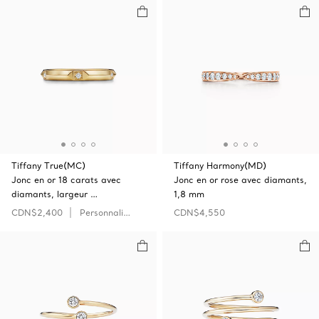
Tiffany True(MC)
Tiffany Harmony(MD)
Jonc en or 18 carats avec
Jonc en or rose avec diamants,
diamants, largeur …
1,8 mm
CDN$2,400
Personnaliser
CDN$4,550