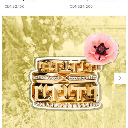
CDN$2,150
CDN$24,200