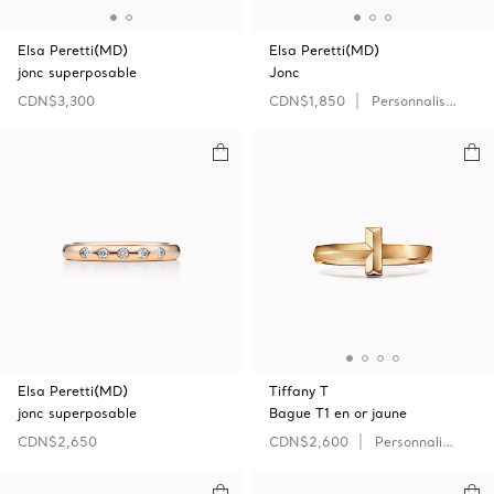
Elsa Peretti(MD)
Elsa Peretti(MD)
jonc superposable
Jonc
CDN$3,300
CDN$1,850
Personnaliser
Elsa Peretti(MD)
Tiffany T
jonc superposable
Bague T1 en or jaune
CDN$2,650
CDN$2,600
Personnaliser