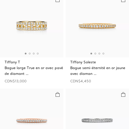
Tiffany T
Tiffany Soleste
Bague large True en or avec pavé
Bague semi-éternité en or jaune
de diamant …
avec diaman …
CDN$13,000
CDN$4,450