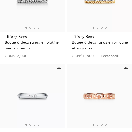
Tiffany Rope
Tiffany Rope
Bague à deux rangs en platine
Bague à deux rangs en or jaune
avec diamants
et en platin …
CDN$12,000
CDN$11,800
Personnaliser