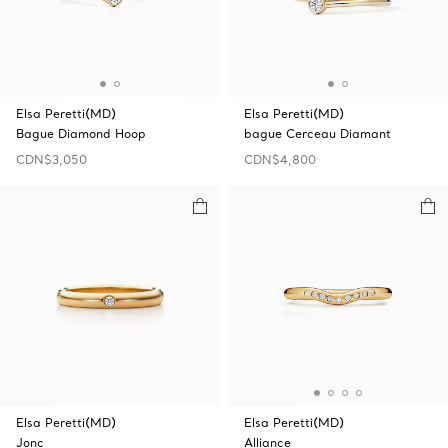
Elsa Peretti(MD)
Elsa Peretti(MD)
Bague Diamond Hoop
bague Cerceau Diamant
CDN$3,050
CDN$4,800
Elsa Peretti(MD)
Elsa Peretti(MD)
Jonc
Alliance