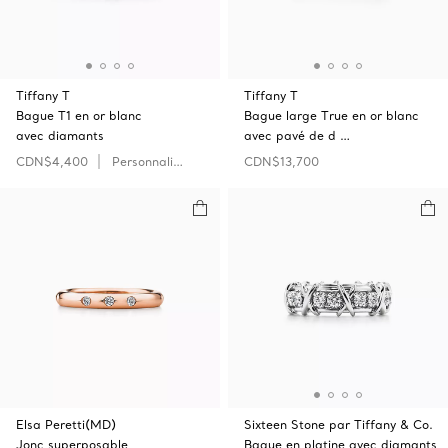
Tiffany T
Tiffany T
Bague T1 en or blanc
Bague large True en or blanc
avec diamants
avec pavé de d …
CDN$4,400
Personnaliser
CDN$13,700
Elsa Peretti(MD)
Sixteen Stone par Tiffany & Co.
Jonc superposable
Bague en platine avec diamants