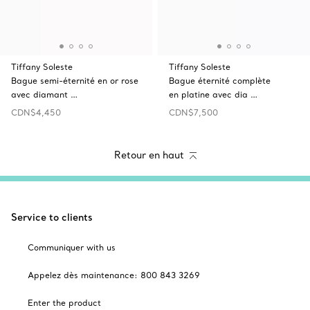
Tiffany Soleste
Tiffany Soleste
Bague semi-éternité en or rose
Bague éternité complète
avec diamant …
en platine avec dia …
CDN$4,450
CDN$7,500
Retour en haut
Service to clients
Communiquer with us
Appelez dès maintenance: 800 843 3269
Enter the product