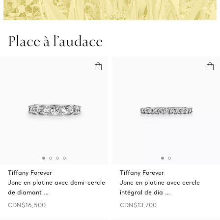
Place à l’audace
Tiffany Forever
Tiffany Forever
Jonc en platine avec demi-cercle
Jonc en platine avec cercle
de diamant …
intégral de dia …
CDN$16,500
CDN$13,700