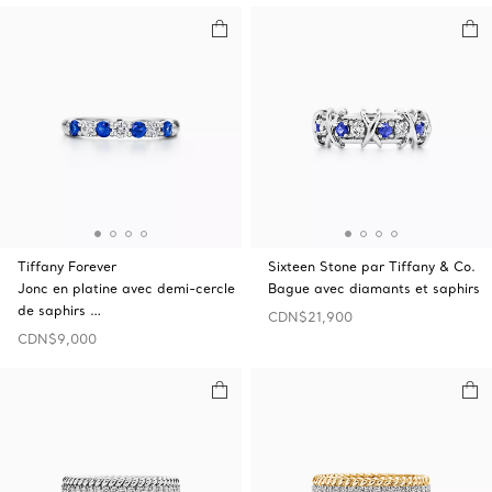
Tiffany Forever
Sixteen Stone par Tiffany & Co.
Jonc en platine avec demi-cercle
Bague avec diamants et saphirs
de saphirs …
CDN$21,900
CDN$9,000