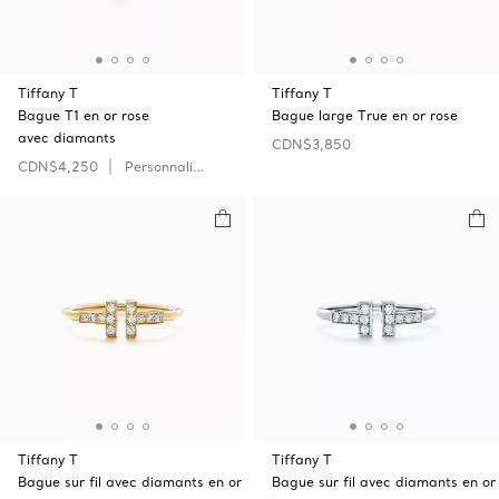
Tiffany T
Tiffany T
Bague T1 en or rose
Bague large True en or rose
avec diamants
CDN$3,850
CDN$4,250
Personnaliser
Tiffany T
Tiffany T
Bague sur fil avec diamants en or
Bague sur fil avec diamants en or