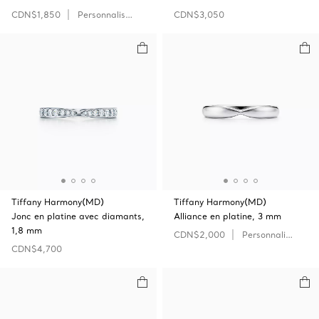
CDN$1,850
Personnaliser
CDN$3,050
Tiffany Harmony(MD)
Tiffany Harmony(MD)
Jonc en platine avec diamants,
Alliance en platine, 3 mm
1,8 mm
CDN$2,000
Personnaliser
CDN$4,700