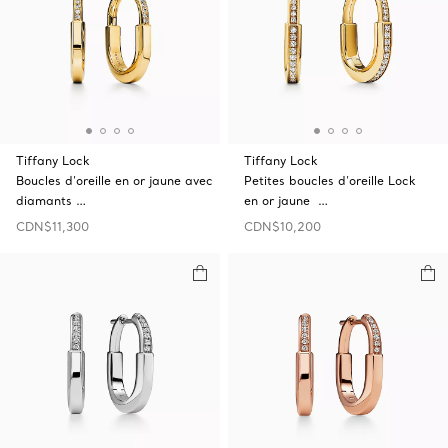
Tiffany Lock
Tiffany Lock
Boucles d’oreille en or jaune avec
Petites boucles d’oreille Lock
diamants …
en or jaune …
CDN$11,300
CDN$10,200