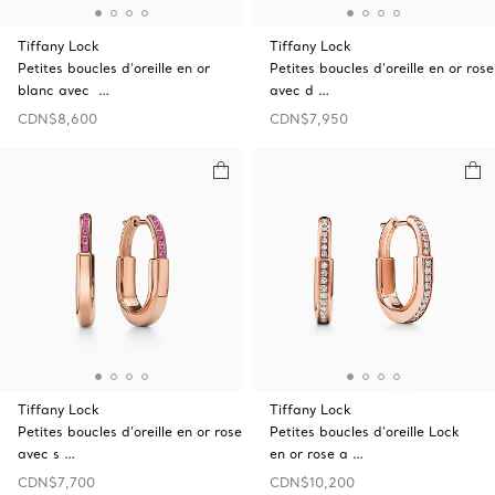
Tiffany Lock
Tiffany Lock
Petites boucles d’oreille en or
Petites boucles d’oreille en or rose
blanc avec …
avec d …
CDN$8,600
CDN$7,950
Tiffany Lock
Tiffany Lock
Petites boucles d’oreille en or rose
Petites boucles d’oreille Lock
avec s …
en or rose a …
CDN$7,700
CDN$10,200