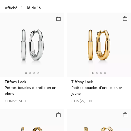
Affiché :
1
-
16
de
16
Tiffany Lock
Tiffany Lock
Petites boucles d’oreille en or
Petites boucles d’oreille en or
blanc
jaune
CDN$5,600
CDN$5,300