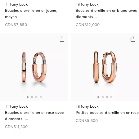
Tiffany Lock
Tiffany Lock
Boucles d’oreille en or jaune,
Boucles d’oreille en or blanc avec
moyen
diamants …
CDN$7,850
CDN$12,000
Tiffany Lock
Tiffany Lock
Boucles d’oreille en or rose avec
Petites boucles d’oreille en or rose
diamants, …
CDN$5,300
CDN$11,300