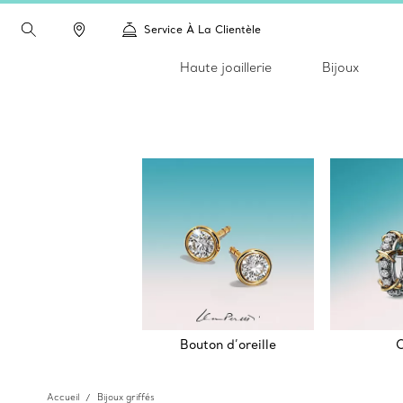
Service À La Clientèle
Haute joaillerie
Bijoux
Bouton d’oreille
C
Accueil
Bijoux griffés