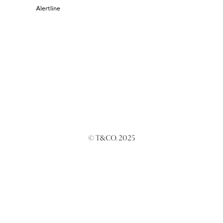
Alertline
© T&CO. 2025