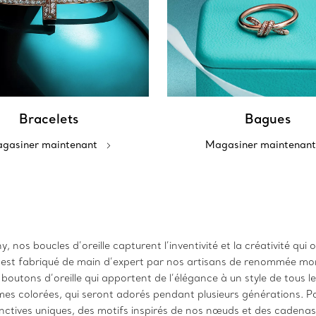
Bracelets
Bagues
gasiner maintenant
Magasiner maintenant
 nos boucles d’oreille capturent l’inventivité et la créativité qui
e est fabriqué de main d’expert par nos artisans de renommée mo
outons d’oreille qui apportent de l’élégance à un style de tous l
es colorées, qui seront adorés pendant plusieurs générations. Pou
inctives uniques, des motifs inspirés de nos nœuds et des cadena