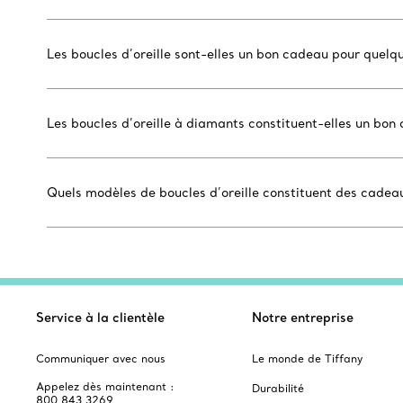
Les boucles d’oreille sont-elles un bon cadeau pour quelq
Les boucles d’oreille à diamants constituent-elles un bo
Quels modèles de boucles d’oreille constituent des cade
Service à la clientèle
Notre entreprise
Communiquer avec nous
Le monde de Tiffany
Appelez dès maintenant :
Durabilité
800 843 3269