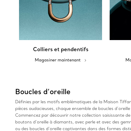
Colliers et pendentifs
Magasiner maintenant
Ma
Boucles d’oreille
Définies par les motifs emblématiques de la Maison Tiffany,
pièces audacieuses, chaque ensemble de boucles d’oreill
Commencez par découvrir notre collection saisissante de b
boutons d’oreille à diamants, avec perle et avec des gemm
ou des boucles d’oreille captivantes dans des formes dist