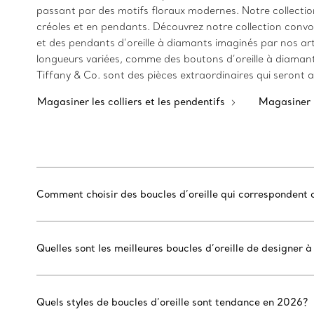
passant par des motifs floraux modernes. Notre collection
créoles et en pendants. Découvrez notre collection convoi
et des pendants d’oreille à diamants imaginés par nos arti
longueurs variées, comme des boutons d’oreille à diamant, 
Tiffany & Co. sont des pièces extraordinaires qui seront
Magasiner les colliers et les pendentifs
Magasiner 
Comment choisir des boucles d’oreille qui correspondent 
Quelles sont les meilleures boucles d’oreille de designer à
Quels styles de boucles d’oreille sont tendance en 2026?