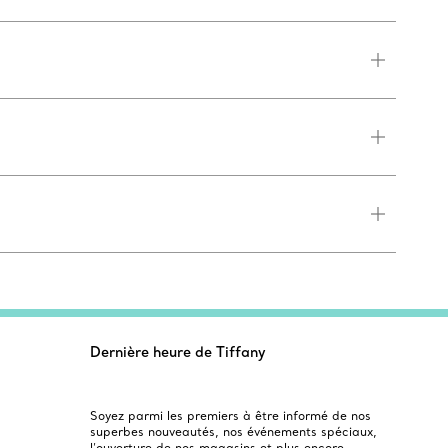
Dernière heure de Tiffany
Soyez parmi les premiers à être informé de nos
superbes nouveautés, nos événements spéciaux,
l’ouverture de nos magasins et plus encore.