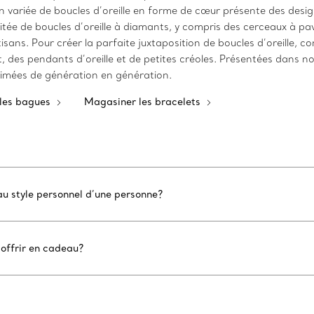
 variée de boucles d’oreille en forme de cœur présente des desig
tée de boucles d’oreille à diamants, y compris des cerceaux à pav
sans. Pour créer la parfaite juxtaposition de boucles d’oreille, c
des pendants d’oreille et de petites créoles. Présentées dans notr
 aimées de génération en génération.
les bagues
Magasiner les bracelets
au style personnel d’une personne?
 offrir en cadeau?