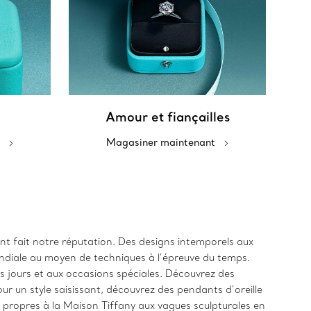
Amour et fiançailles
Magasiner maintenant
 ont fait notre réputation. Des designs intemporels aux
ndiale au moyen de techniques à l’épreuve du temps.
es jours et aux occasions spéciales. Découvrez des
r un style saisissant, découvrez des pendants d’oreille
s propres à la Maison Tiffany aux vagues sculpturales en