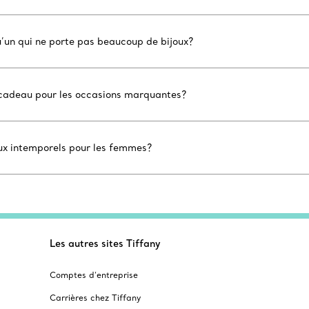
u’un qui ne porte pas beaucoup de bijoux?
n cadeau pour les occasions marquantes?
aux intemporels pour les femmes?
Les autres sites Tiffany
Comptes d’entreprise
Carrières chez Tiffany