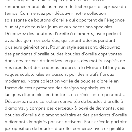
renommée mondiale au moyen de techniques à l’épreuve du
temps. Commencez par découvrir notre collection
saisissante de boutons d’oreille qui apportent de l’élégance
à un style de tous les jours et aux occasions spéciales.
Découvrez des boutons d’oreille à diamants, avec perle et
avec des gemmes colorées, qui seront adorés pendant
plusieurs générations. Pour un style saisissant, découvrez
des pendants d’oreille ou des boucles d’oreille captivantes
dans des formes distinctives uniques, des motifs inspirés de
nos nœuds et des cadenas propres à la Maison Tiffany aux
vagues sculpturales en passant par des motifs floraux
modernes. Notre collection variée de boucles d’oreille en
forme de cœur présente des designs sophistiqués et
ludiques disponibles en boutons, en créoles et en pendants.
Découvrez notre collection convoitée de boucles d’oreille à
diamants, y compris des cerceaux à pavé de diamants, des
boucles d’oreille à diamant solitaire et des pendants d’oreille
à diamants imaginés par nos artisans. Pour créer la parfaite
juxtaposition de boucles d’oreille, combinez avec originalité