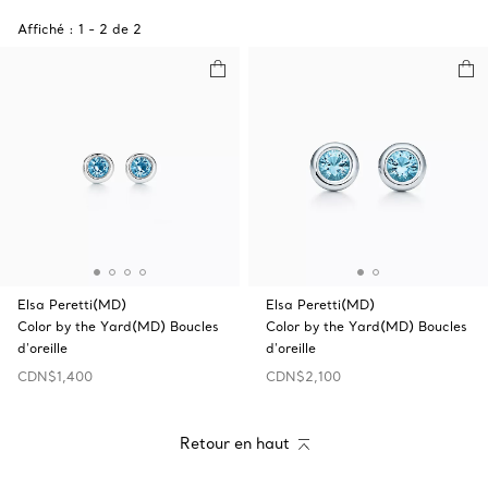
Affiché :
1
-
2
de
2
Elsa Peretti(MD)
Elsa Peretti(MD)
Color by the Yard(MD) Boucles
Color by the Yard(MD) Boucles
d'oreille
d'oreille
CDN$1,400
CDN$2,100
Retour en haut