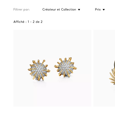
Filtrer par
Créateur et Collection
Prix
Affiché :
1
-
2
de
2