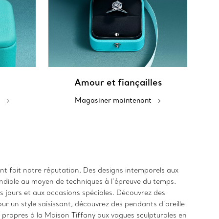
Amour et fiançailles
Magasiner maintenant
 ont fait notre réputation. Des designs intemporels aux
ndiale au moyen de techniques à l’épreuve du temps.
es jours et aux occasions spéciales. Découvrez des
r un style saisissant, découvrez des pendants d’oreille
s propres à la Maison Tiffany aux vagues sculpturales en