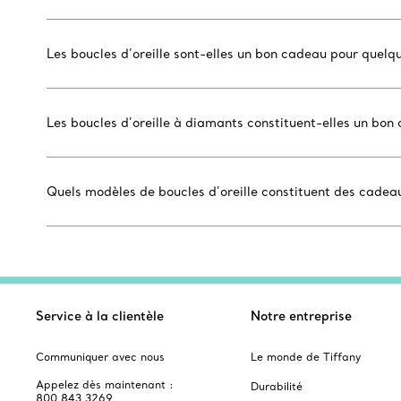
Les boucles d’oreille sont-elles un bon cadeau pour quelq
Les boucles d’oreille à diamants constituent-elles un bo
Quels modèles de boucles d’oreille constituent des cade
Service à la clientèle
Notre entreprise
Communiquer avec nous
Le monde de Tiffany
Appelez dès maintenant :
Durabilité
800 843 3269