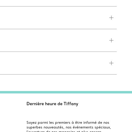
Dernière heure de Tiffany
Soyez parmi les premiers à être informé de nos
superbes nouveautés, nos événements spéciaux,
l’ouverture de nos magasins et plus encore.