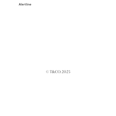
Alertline
© T&CO. 2025