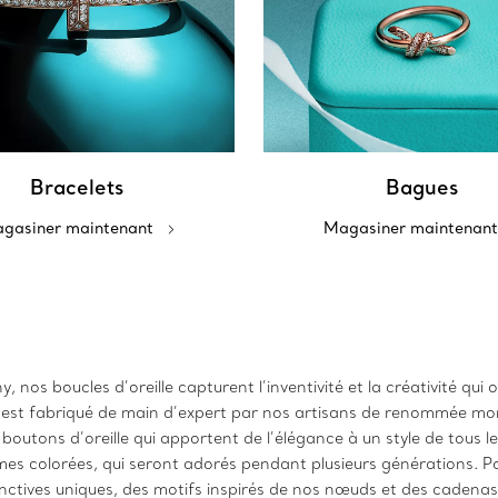
Bracelets
Bagues
gasiner maintenant
Magasiner maintenant
 nos boucles d’oreille capturent l’inventivité et la créativité qui
e est fabriqué de main d’expert par nos artisans de renommée mo
outons d’oreille qui apportent de l’élégance à un style de tous l
es colorées, qui seront adorés pendant plusieurs générations. Pou
inctives uniques, des motifs inspirés de nos nœuds et des cadena