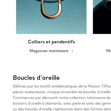
Colliers et pendentifs
Magasiner maintenant
Ma
Boucles d’oreille
Définies par les motifs emblématiques de la Maison Tiffany,
pièces audacieuses, chaque ensemble de boucles d’oreill
Commencez par découvrir notre collection saisissante de b
boutons d’oreille à diamants, avec perle et avec des gemm
ou des boucles d’oreille captivantes dans des formes dist