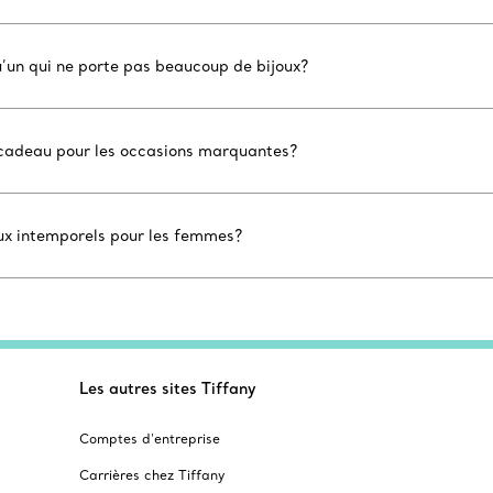
u’un qui ne porte pas beaucoup de bijoux?
n cadeau pour les occasions marquantes?
aux intemporels pour les femmes?
Les autres sites Tiffany
Comptes d’entreprise
Carrières chez Tiffany