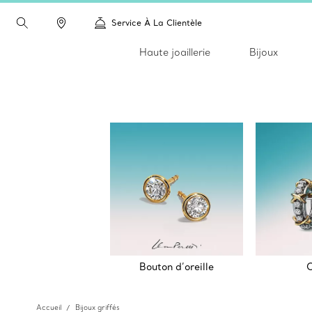
Service À La Clientèle
Haute joaillerie
Bijoux
Bouton d’oreille
C
Accueil
Bijoux griffés