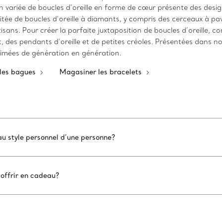
 variée de boucles d’oreille en forme de cœur présente des desig
tée de boucles d’oreille à diamants, y compris des cerceaux à pav
sans. Pour créer la parfaite juxtaposition de boucles d’oreille, c
des pendants d’oreille et de petites créoles. Présentées dans notr
 aimées de génération en génération.
les bagues
Magasiner les bracelets
au style personnel d’une personne?
 offrir en cadeau?