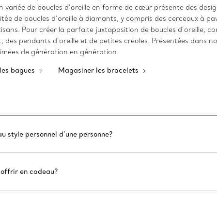
 variée de boucles d’oreille en forme de cœur présente des desig
tée de boucles d’oreille à diamants, y compris des cerceaux à pav
sans. Pour créer la parfaite juxtaposition de boucles d’oreille, c
des pendants d’oreille et de petites créoles. Présentées dans notr
 aimées de génération en génération.
les bagues
Magasiner les bracelets
au style personnel d’une personne?
 offrir en cadeau?