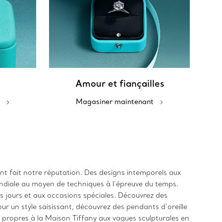
Amour et fiançailles
Magasiner maintenant
 ont fait notre réputation. Des designs intemporels aux
ndiale au moyen de techniques à l’épreuve du temps.
es jours et aux occasions spéciales. Découvrez des
r un style saisissant, découvrez des pendants d’oreille
s propres à la Maison Tiffany aux vagues sculpturales en