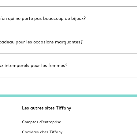
u’un qui ne porte pas beaucoup de bijoux?
n cadeau pour les occasions marquantes?
aux intemporels pour les femmes?
Les autres sites Tiffany
Comptes d’entreprise
Carrières chez Tiffany