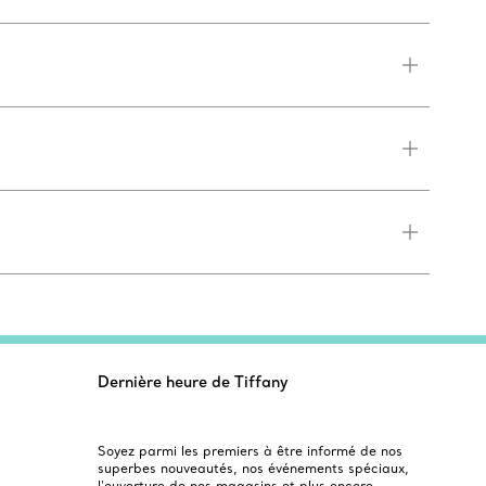
Dernière heure de Tiffany
Soyez parmi les premiers à être informé de nos
superbes nouveautés, nos événements spéciaux,
l’ouverture de nos magasins et plus encore.