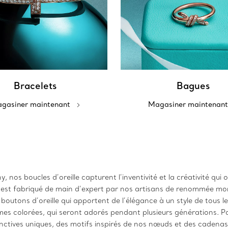
Bracelets
Bagues
gasiner maintenant
Magasiner maintenant
 nos boucles d’oreille capturent l’inventivité et la créativité qui
e est fabriqué de main d’expert par nos artisans de renommée mo
outons d’oreille qui apportent de l’élégance à un style de tous l
es colorées, qui seront adorés pendant plusieurs générations. Pou
inctives uniques, des motifs inspirés de nos nœuds et des cadena