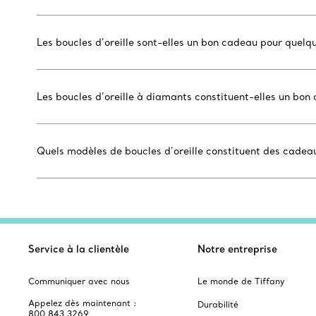
Les boucles d’oreille sont-elles un bon cadeau pour quelq
Les boucles d’oreille à diamants constituent-elles un bo
Quels modèles de boucles d’oreille constituent des cade
Service à la clientèle
Notre entreprise
Communiquer avec nous
Le monde de Tiffany
Appelez dès maintenant :
Durabilité
800 843 3269