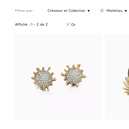
Filtrer par
Créateur et Collection
Matériau
1
Affiché :
1
-
2
de
2
Or