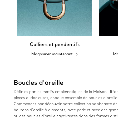
Colliers et pendentifs
Magasiner maintenant
Ma
Boucles d’oreille
Définies par les motifs emblématiques de la Maison Tiffany,
pièces audacieuses, chaque ensemble de boucles d’oreill
Commencez par découvrir notre collection saisissante de b
boutons d’oreille à diamants, avec perle et avec des gemm
ou des boucles d’oreille captivantes dans des formes dist