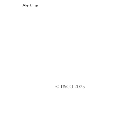
Alertline
© T&CO. 2025