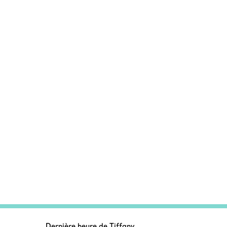
Dernière heure de Tiffany