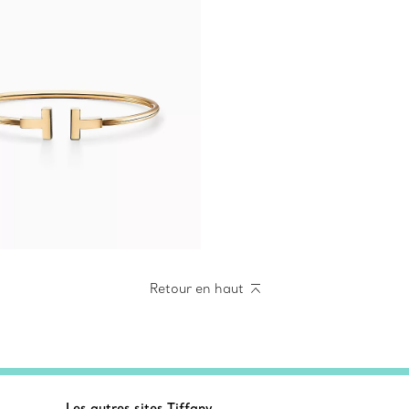
Retour en haut
Les autres sites Tiffany