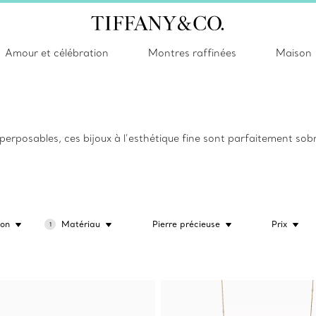
Amour et célébration
Montres raffinées
Maison
rposables, ces bijoux à l’esthétique fine sont parfaitement sobre
ion
Matériau
Pierre précieuse
Prix
1