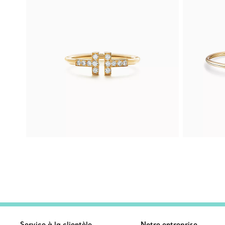
Service à la clientèle
Notre entreprise