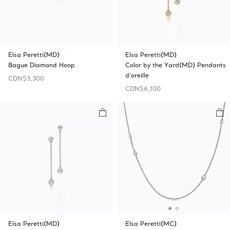
Elsa Peretti(MD)
Elsa Peretti(MD)
Bague Diamond Hoop
Color by the Yard(MD) Pendants
d'oreille
CDN$3,300
CDN$6,100
Elsa Peretti(MD)
Elsa Peretti(MC)