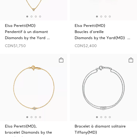
Elsa Peretti(MD)
Elsa Peretti(MD)
Pendentif à un diamant
Boucles d’oreille
Diamonds by the Yard …
Diamonds by the Yard(MD) …
CDN$1,750
CDN$2,400
Elsa Peretti(MD)ₒ
Bracelet à diamant solitaire
bracelet Diamonds by the
Tiffany(MD)