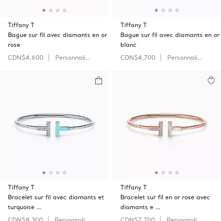
Tiffany T
Tiffany T
Bague sur fil avec diamants en or
Bague sur fil avec diamants en or
rose
blanc
CDN$4,600
Personnaliser
CDN$4,700
Personnaliser
Tiffany T
Tiffany T
Bracelet sur fil avec diamants et
Bracelet sur fil en or rose avec
turquoise …
diamants e …
CDN$8,300
Personnaliser
CDN$7,700
Personnaliser