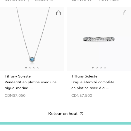
Tiffany Soleste
Tiffany Soleste
Pendentif en platine avec une
Bague éternité complète
aigue-marine …
en platine avec dia …
CDN$7,050
CDN$7,500
Retour en haut