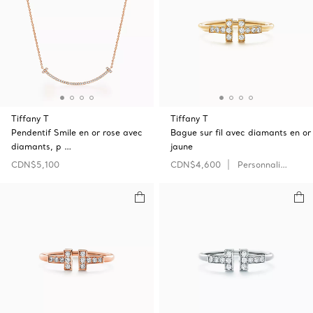
Tiffany T
Tiffany T
Pendentif Smile en or rose avec
Bague sur fil avec diamants en or
diamants, p …
jaune
CDN$5,100
CDN$4,600
Personnaliser