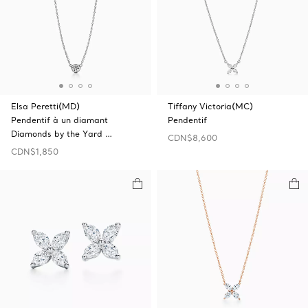
Elsa Peretti(MD)
Tiffany Victoria(MC)
Pendentif à un diamant
Pendentif
Diamonds by the Yard …
CDN$8,600
CDN$1,850