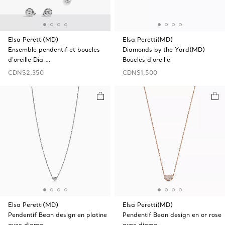
Elsa Peretti(MD)
Elsa Peretti(MD)
Ensemble pendentif et boucles
Diamonds by the Yard(MD)
d’oreille Dia …
Boucles d'oreille
CDN$2,350
CDN$1,500
Elsa Peretti(MD)
Elsa Peretti(MD)
Pendentif Bean design en platine
Pendentif Bean design en or rose
avec diama …
avec diama …