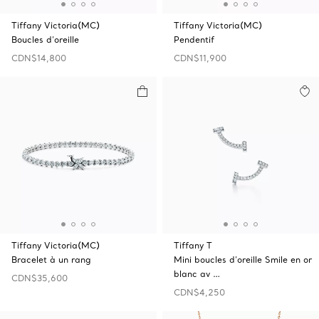
Tiffany Victoria(MC)
Tiffany Victoria(MC)
Boucles d’oreille
Pendentif
CDN$14,800
CDN$11,900
Tiffany Victoria(MC)
Tiffany T
Bracelet à un rang
Mini boucles d’oreille Smile en or
blanc av …
CDN$35,600
CDN$4,250