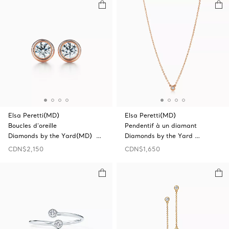
Elsa Peretti(MD)
Elsa Peretti(MD)
Boucles d’oreille
Pendentif à un diamant
Diamonds by the Yard(MD) …
Diamonds by the Yard …
CDN$2,150
CDN$1,650