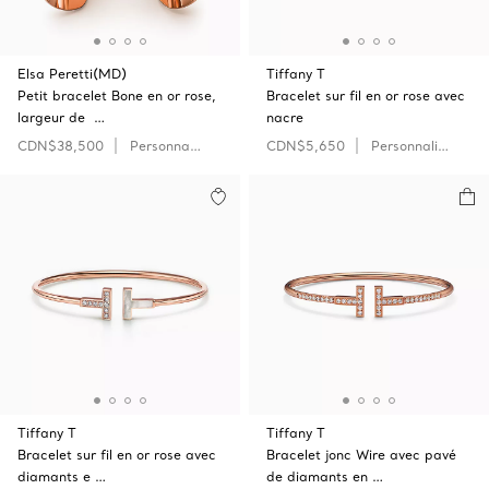
Elsa Peretti(MD)
Tiffany T
Petit bracelet Bone en or rose,
Bracelet sur fil en or rose avec
largeur de …
nacre
CDN$38,500
Personnaliser
CDN$5,650
Personnaliser
Tiffany T
Tiffany T
Bracelet sur fil en or rose avec
Bracelet jonc Wire avec pavé
diamants e …
de diamants en …