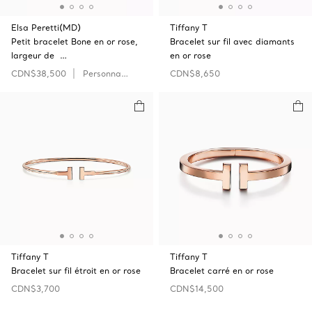
Elsa Peretti(MD)
Tiffany T
Petit bracelet Bone en or rose,
Bracelet sur fil avec diamants
largeur de …
en or rose
CDN$38,500
Personnaliser
CDN$8,650
Tiffany T
Tiffany T
Bracelet sur fil étroit en or rose
Bracelet carré en or rose
CDN$3,700
CDN$14,500