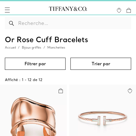
Or Rose Cuff Bracelets
Accueil
Bijoux griffés
Manchettes
Filtrer par
Trier par
Affiché :
1
-
12
de
12