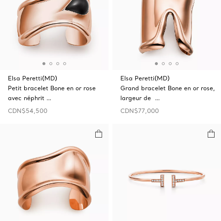
Elsa Peretti(MD)
Elsa Peretti(MD)
Petit bracelet Bone en or rose
Grand bracelet Bone en or rose,
avec néphrit …
largeur de …
CDN$54,500
CDN$77,000