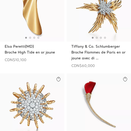
Elsa Peretti(MD)
Tiffany & Co. Schlumberger
Broche High Tide en or jaune
Broche Flammes de Paris en or
jaune avec di …
CDN$10,100
CDN$60,000