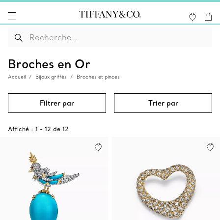
Broches en Or
Accueil
Bijoux griffés
Broches et pinces
Filtrer par
Trier par
Affiché :
1
-
12
de
12