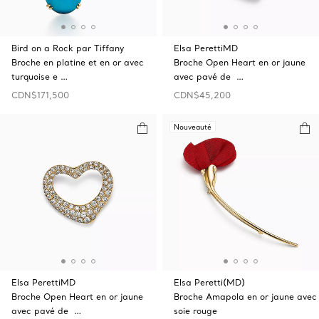
Bird on a Rock par Tiffany
Elsa PerettiMD
Broche en platine et en or avec
Broche Open Heart en or jaune
turquoise e …
avec pavé de …
CDN$171,500
CDN$45,200
Nouveauté
Elsa PerettiMD
Elsa Peretti(MD)
Broche Open Heart en or jaune
Broche Amapola en or jaune avec
avec pavé de …
soie rouge