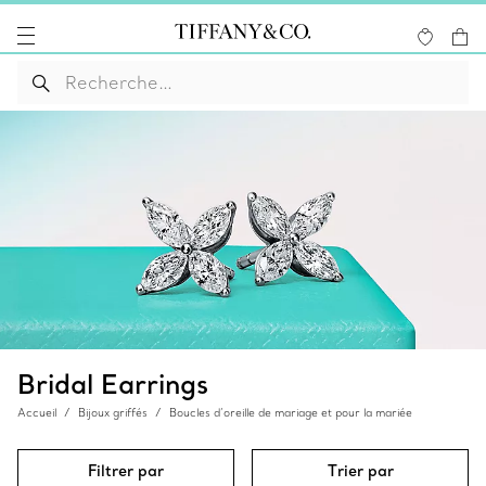
Bridal Earrings
Accueil
Bijoux griffés
Boucles d’oreille de mariage et pour la mariée
Filtrer par
Trier par