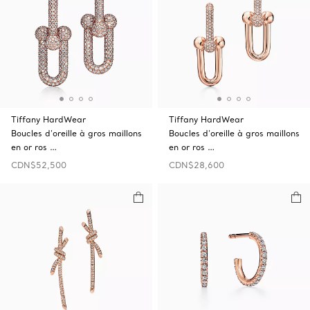
Tiffany HardWear
Tiffany HardWear
Boucles d’oreille à gros maillons
Boucles d’oreille à gros maillons
en or ros …
en or ros …
CDN$52,500
CDN$28,600