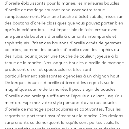
d’oreille éblouissants pour la mariée, les meilleures boucles
d’oreille de mariage sauront rehausser votre tenue
somptueusement. Pour une touche d’éclat subtile, misez sur
des boutons d’oreille classiques que vous pouvez porter bien
après la célébration. Il est impossible de faire erreur avec
une paire de boutons d’oreille à diamants intemporels et
sophistiqués. Prisez des boutons d’oreille ornés de gemmes
colorées, comme des boucles d’oreille avec des saphirs ou
des rubis, pour ajouter une touche de couleur joyeuse à la
tenue de la mariée. Nos longues boucles d’oreille de mariage
produisent un effet spectaculaire. Elles sont
particulièrement saisissantes agencées à un chignon haut.
De longues boucles d’oreille attireront les regards sur le
magnifique sourire de la mariée. Il peut s’agir de boucles
d’oreille avec breloque effleurant l’épaule ou allant jusqu’au
menton. Exprimez votre style personnel avec nos boucles
d’oreille de mariage spectaculaires et captivantes. Tous les
regards se porteront assurément sur la mariée. Ces designs
surprenants se démarquent lorsqu’ils sont portés seuls. Ils