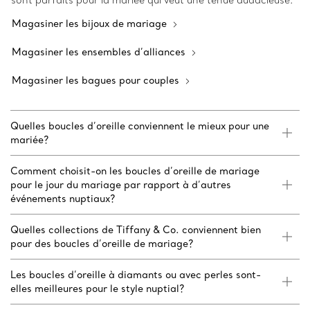
sont parfaits pour la mariée qui veut une tenue audacieuse.
Magasiner les bijoux de mariage
Magasiner les ensembles d’alliances
Magasiner les bagues pour couples
Quelles boucles d’oreille conviennent le mieux pour une
mariée?
Comment choisit-on les boucles d’oreille de mariage
pour le jour du mariage par rapport à d’autres
événements nuptiaux?
Quelles collections de Tiffany & Co. conviennent bien
pour des boucles d’oreille de mariage?
Les boucles d’oreille à diamants ou avec perles sont-
elles meilleures pour le style nuptial?