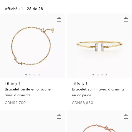
Affiché :
1
-
28
de
28
Tiffany T
Tiffany T
Bracelet Smile en or jaune
Bracelet sur fil avec diamants
avec diamants
en or jaune
CDN$2,700
CDN$8,650