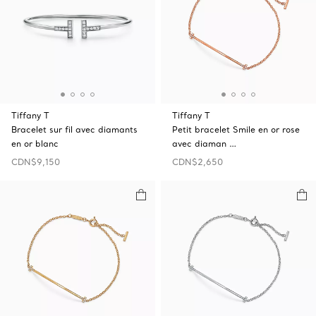
Tiffany T
Tiffany T
Bracelet sur fil avec diamants
Petit bracelet Smile en or rose
en or blanc
avec diaman …
CDN$9,150
CDN$2,650