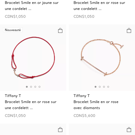
Bracelet Smile en or jaune sur
Bracelet Smile en or rose sur
une cordelet …
une cordelett …
CDN$1,050
CDN$1,050
Nouveauté
Tiffany T
Tiffany T
Bracelet Smile en or rose sur
Bracelet Smile en or rose
une cordelett …
avec diamants
CDN$1,050
CDN$5,600