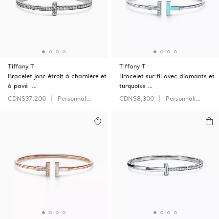
Tiffany T
Tiffany T
Bracelet jonc étroit à charnière et
Bracelet sur fil avec diamants et
à pavé …
turquoise …
CDN$37,200
Personnaliser
CDN$8,300
Personnaliser