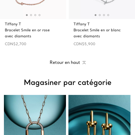
Tiffany T
Tiffany T
Bracelet Smile en or rose
Bracelet Smile en or blanc
avec diamants
avec diamants
CDN$2,700
CDN$5,900
Retour en haut
Magasiner par catégorie