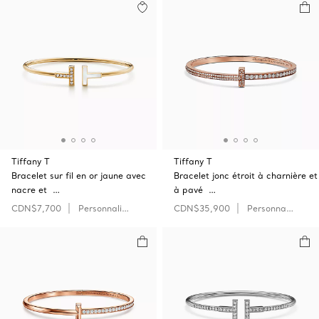
Tiffany T
Tiffany T
Bracelet sur fil en or jaune avec
Bracelet jonc étroit à charnière et
nacre et …
à pavé …
CDN$7,700
Personnaliser
CDN$35,900
Personnaliser