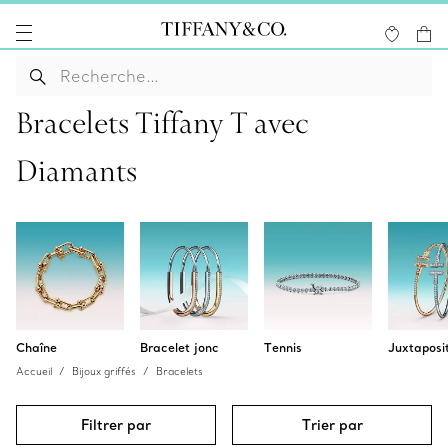
Bracelets Tiffany T avec
Diamants
Chaîne
Bracelet jonc
Tennis
Juxtaposi
Accueil
Bijoux griffés
Bracelets
Filtrer par
Trier par