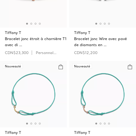
Tiffany T
Tiffany T
Bracelet jonc étroit à charnière T1
Bracelet jonc Wire avec pavé
avec di …
de diamants en …
CDN$23,300
Personnaliser
CDN$12,200
Nouveauté
Nouveauté
Tiffany T
Tiffany T