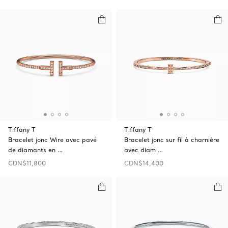
Tiffany T
Tiffany T
Bracelet jonc Wire avec pavé
Bracelet jonc sur fil à charnière
de diamants en …
avec diam …
CDN$11,800
CDN$14,400