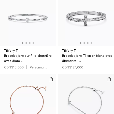
Tiffany T
Tiffany T
Bracelet jonc sur fil à charnière
Bracelet jonc T1 en or blanc avec
avec diam …
diamants …
CDN$15,000
Personnaliser
CDN$137,000