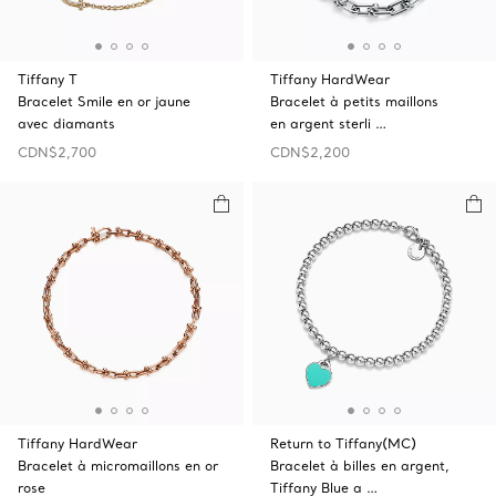
Tiffany T
Tiffany HardWear
Bracelet Smile en or jaune
Bracelet à petits maillons
avec diamants
en argent sterli …
CDN$2,700
CDN$2,200
Tiffany HardWear
Return to Tiffany(MC)
Bracelet à micromaillons en or
Bracelet à billes en argent,
rose
Tiffany Blue a …