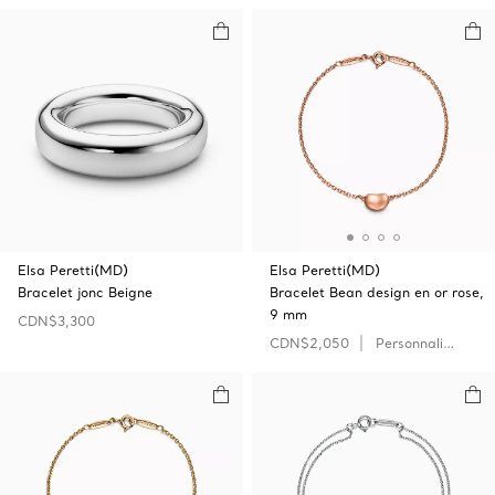
Elsa Peretti(MD)
Elsa Peretti(MD)
Bracelet jonc Beigne
Bracelet Bean design en or rose,
9 mm
CDN$3,300
CDN$2,050
Personnaliser