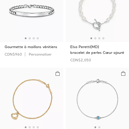
Gourmette à maillons vénitiens
Elsa Peretti(MD)
bracelet de perles Cœur ajouré
CDN$960
Personnaliser
CDN$2,050