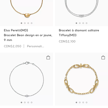
Elsa Peretti(MD)
Bracelet à diamant solitaire
Bracelet Bean design en or jaune,
Tiffany(MD)
9 mm
CDN$2,100
CDN$2,050
Personnaliser