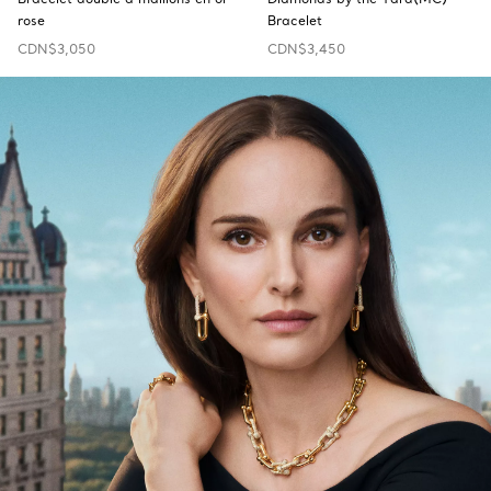
rose
Bracelet
CDN$3,050
CDN$3,450