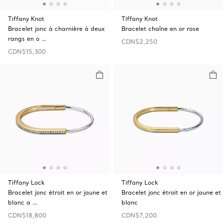
Tiffany Knot
Tiffany Knot
Bracelet jonc à charnière à deux
Bracelet chaîne en or rose
rangs en o …
CDN$2,250
CDN$15,300
Tiffany Lock
Tiffany Lock
Bracelet jonc étroit en or jaune et
Bracelet jonc étroit en or jaune et
blanc a …
blanc
CDN$18,800
CDN$7,200