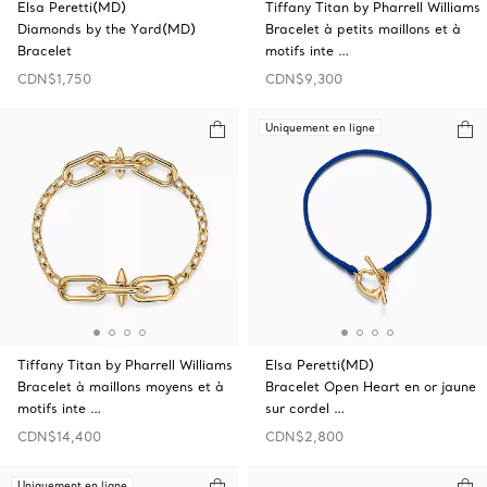
Elsa Peretti(MD)
Tiffany Titan by Pharrell Williams
Diamonds by the Yard(MD)
Bracelet à petits maillons et à
Bracelet
motifs inte …
CDN$1,750
CDN$9,300
Uniquement en ligne
Tiffany Titan by Pharrell Williams
Elsa Peretti(MD)
Bracelet à maillons moyens et à
Bracelet Open‎ Heart en or jaune
motifs inte …
sur cordel …
CDN$14,400
CDN$2,800
Uniquement en ligne