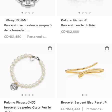
Tiffany 1837MC
Paloma Picasso®
Bracelet avec cadenas moyen à
Bracelet Feuille d'olivier
deux fermetur …
CDN$2,000
CDN$1,850
Personnaliser
Paloma Picasso(MD)
Bracelet Serpent Elsa Peretti®
bracelet de perles Cœur Feuille
CDN$13,300
Personnaliser