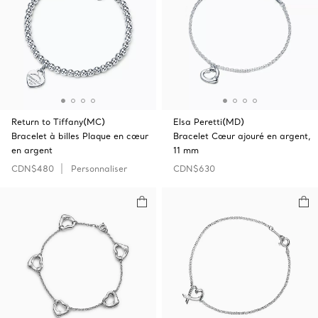
Return to Tiffany(MC)
Elsa Peretti(MD)
Bracelet à billes Plaque en cœur
Bracelet Cœur ajouré en argent,
en argent
11 mm
CDN$480
Personnaliser
CDN$630