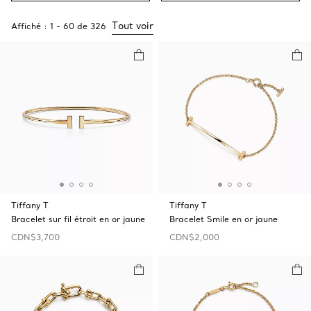
Tout voir
Affiché :
1
-
60
de
326
Tiffany T
Tiffany T
Bracelet sur fil étroit en or jaune
Bracelet Smile en or jaune
CDN$3,700
CDN$2,000