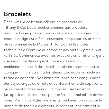
Bracelets
Découvrez la collection célèbre de bracelets de
Tiffany & Co. Des bracelets chaînes aux bracelets
manchettes en passant par les bracelets joncs élégants,
chaque design est méticuleusement conçu par les artisans
de renommée de la Maison Tiffany qui utilisent des
techniques à l’épreuve du temps et des métaux précieux et
raffinés. Commencez avec nos bracelets en or et en argent
sterling qui se démarquent grâce à des motifs
emblématiques et à des détails captivants, comme notre
iconique « T », notre maillon élégant ou notre symbole en
forme de cadenas. Nos bracelets joncs sont conçus dans
des styles larges ou étroits et confèrent un style captivant,
qu’ils soient portés seuls ou combinés. Découvrez la
juxtaposition de bracelets pour créer la combinaison de vos
rêves. Parmi nos styles préférés à combiner, on retrouve le
bracelet de tennis à diamants, le bracelet jonc étroit et le