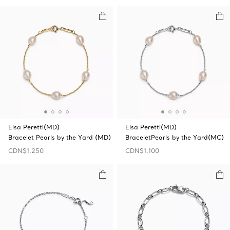
Elsa Peretti(MD)
Elsa Peretti(MD)
Bracelet Pearls by the Yard (MD)
BraceletPearls by the Yard(MC)
CDN$1,250
CDN$1,100