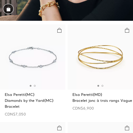
Magasiner cet assortiment
Elsa Peretti(MC)
Elsa Peretti(MD)
Diamonds by the Yard(MC)
Bracelet jonc à trois rangs Vague
Bracelet
CDN$6,900
CDN$7,050