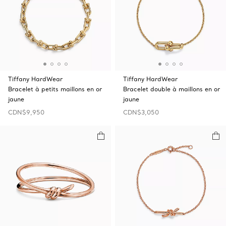
Tiffany HardWear
Tiffany HardWear
Bracelet à petits maillons en or
Bracelet double à maillons en or
jaune
jaune
CDN$9,950
CDN$3,050