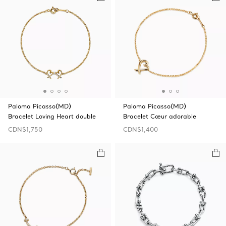
Paloma Picasso(MD)
Paloma Picasso(MD)
Bracelet Loving Heart double
Bracelet Cœur adorable
CDN$1,750
CDN$1,400