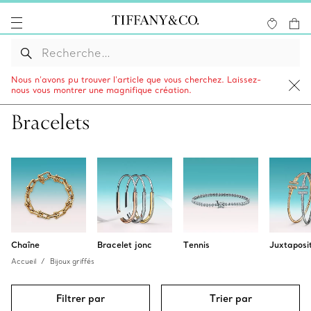
Nous n’avons pu trouver l’article que vous cherchez. Laissez-
nous vous montrer une magnifique création.
Bracelets
Chaîne
Bracelet jonc
Tennis
Juxtaposi
Accueil
Bijoux griffés
Filtrer par
Trier par