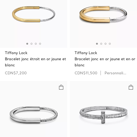
Tiffany Lock
Tiffany Lock
Bracelet jonc étroit en or jaune et
Bracelet jonc en or jaune et en or
blanc
blanc
CDN$7,200
CDN$11,500
Personnaliser