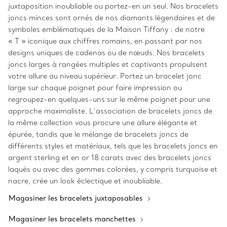
juxtaposition inoubliable ou portez-en un seul. Nos bracelets
joncs minces sont ornés de nos diamants légendaires et de
symboles emblématiques de la Maison Tiffany : de notre
« T » iconique aux chiffres romains, en passant par nos
designs uniques de cadenas ou de nœuds. Nos bracelets
joncs larges à rangées multiples et captivants propulsent
votre allure au niveau supérieur. Portez un bracelet jonc
large sur chaque poignet pour faire impression ou
regroupez-en quelques-uns sur le même poignet pour une
approche maximaliste. L’association de bracelets joncs de
la même collection vous procure une allure élégante et
épurée, tandis que le mélange de bracelets joncs de
différents styles et matériaux, tels que les bracelets joncs en
argent sterling et en or 18 carats avec des bracelets joncs
laqués ou avec des gemmes colorées, y compris turquoise et
nacre, crée un look éclectique et inoubliable.
Magasiner les bracelets juxtaposables
Magasiner les bracelets manchettes