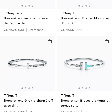
Tiffany Lock
Tiffany T
Bracelet jonc en or blanc avec
Bracelet jonc T1 en or blanc avec
demi-pavé de …
diamants …
CDN$26,600
Personnaliser
CDN$137,000
Tiffany T
Tiffany T
Bracelet jonc étroit à charnière T1
Bracelet sur fil avec diamants et
avec di …
turquoise …