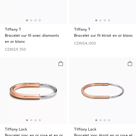
Tiffany T
Tiffany T
Bracelet sur fil avec diamants
Bracelet sur fil étroit en or blanc
en or blanc
CDN$4,000
CDN$9,150
Tiffany Lock
Tiffany Lock
Bracelet jonc en or rose et en or
Bracelet jonc étroit en or rose et