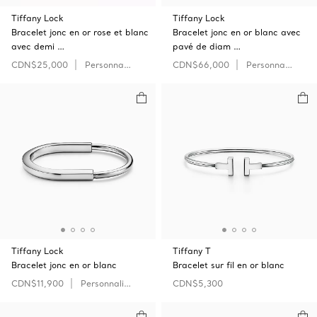
Tiffany Lock
Tiffany Lock
Bracelet jonc en or rose et blanc
Bracelet jonc en or blanc avec
avec demi …
pavé de diam …
CDN$25,000
Personnaliser
CDN$66,000
Personnaliser
Tiffany Lock
Tiffany T
Bracelet jonc en or blanc
Bracelet sur fil en or blanc
CDN$11,900
Personnaliser
CDN$5,300