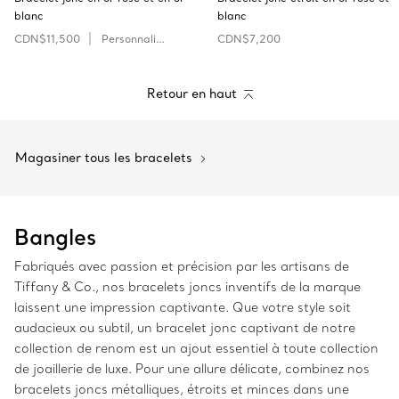
blanc
blanc
CDN$11,500
Personnaliser
CDN$7,200
Retour en haut
Magasiner tous les bracelets
Bangles
Fabriqués avec passion et précision par les artisans de
Tiffany & Co., nos bracelets joncs inventifs de la marque
laissent une impression captivante. Que votre style soit
audacieux ou subtil, un bracelet jonc captivant de notre
collection de renom est un ajout essentiel à toute collection
de joaillerie de luxe. Pour une allure délicate, combinez nos
bracelets joncs métalliques, étroits et minces dans une