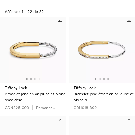
Affiché :
1
-
22
de
22
Tiffany Lock
Tiffany Lock
Bracelet jonc en or jaune et blanc
Bracelet jonc étroit en or jaune et
avec dem …
blanc a …
CDN$25,000
Personnaliser
CDN$18,800