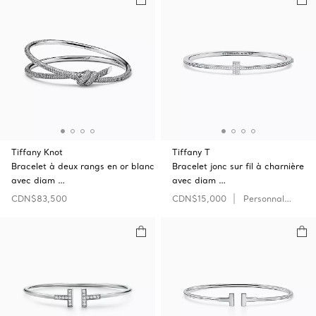
Tiffany Knot
Tiffany T
Bracelet à deux rangs en or blanc
Bracelet jonc sur fil à charnière
avec diam …
avec diam …
CDN$83,500
CDN$15,000
Personnaliser