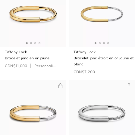
Tiffany Lock
Tiffany Lock
Bracelet jonc en or jaune
Bracelet jonc étroit en or jaune et
blanc
CDN$11,000
Personnaliser
CDN$7,200