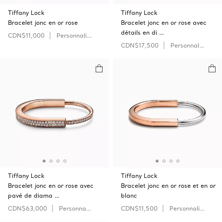
Tiffany Lock
Tiffany Lock
Bracelet jonc en or rose
Bracelet jonc en or rose avec
détails en di …
CDN$11,000
Personnaliser
CDN$17,500
Personnaliser
Tiffany Lock
Tiffany Lock
Bracelet jonc en or rose avec
Bracelet jonc en or rose et en or
pavé de diama …
blanc
CDN$63,000
Personnaliser
CDN$11,500
Personnaliser