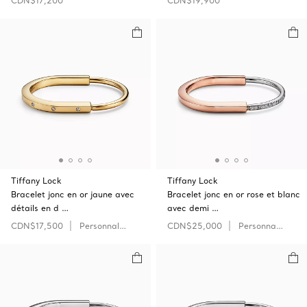
CDN$17,200
CDN$19,900
Tiffany Lock
Tiffany Lock
Bracelet jonc en or jaune avec
Bracelet jonc en or rose et blanc
détails en d …
avec demi …
CDN$17,500
Personnaliser
CDN$25,000
Personnaliser