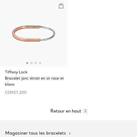
Tiffany Lock
Bracelet jonc étroit en or rose et
blanc
CDN$7,200
Retour en haut
Magasiner tous les bracelets