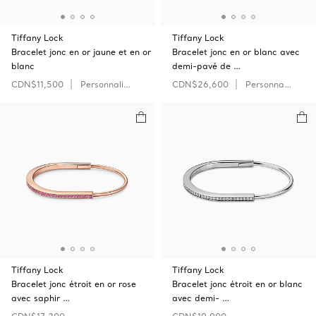
Tiffany Lock
Tiffany Lock
Bracelet jonc en or jaune et en or
Bracelet jonc en or blanc avec
blanc
demi-pavé de …
CDN$11,500
Personnaliser
CDN$26,600
Personnaliser
Tiffany Lock
Tiffany Lock
Bracelet jonc étroit en or rose
Bracelet jonc étroit en or blanc
avec saphir …
avec demi- …