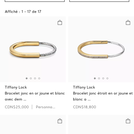
Affiché :
1
-
17
de
17
Tiffany Lock
Tiffany Lock
Bracelet jonc en or jaune et blanc
Bracelet jonc étroit en or jaune et
avec dem …
blanc a …
CDN$25,000
Personnaliser
CDN$18,800