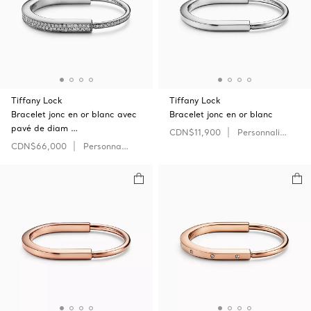
Tiffany Lock
Tiffany Lock
Bracelet jonc en or blanc avec
Bracelet jonc en or blanc
pavé de diam …
CDN$11,900
Personnaliser
CDN$66,000
Personnaliser