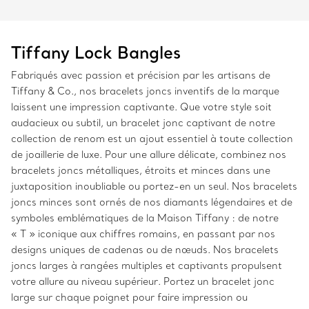
Tiffany Lock Bangles
Fabriqués avec passion et précision par les artisans de
Tiffany & Co., nos bracelets joncs inventifs de la marque
laissent une impression captivante. Que votre style soit
audacieux ou subtil, un bracelet jonc captivant de notre
collection de renom est un ajout essentiel à toute collection
de joaillerie de luxe. Pour une allure délicate, combinez nos
bracelets joncs métalliques, étroits et minces dans une
juxtaposition inoubliable ou portez-en un seul. Nos bracelets
joncs minces sont ornés de nos diamants légendaires et de
symboles emblématiques de la Maison Tiffany : de notre
« T » iconique aux chiffres romains, en passant par nos
designs uniques de cadenas ou de nœuds. Nos bracelets
joncs larges à rangées multiples et captivants propulsent
votre allure au niveau supérieur. Portez un bracelet jonc
large sur chaque poignet pour faire impression ou