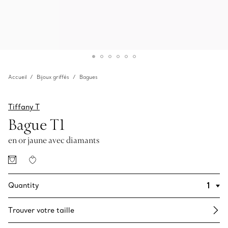
Accueil
Bijoux griffés
Bagues
Tiffany T
Bague T1
en or jaune avec diamants
Quantity
Trouver votre taille