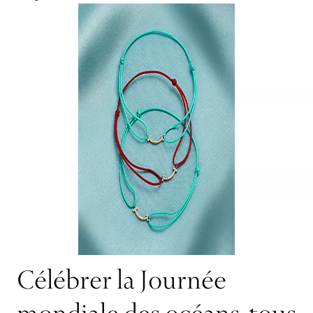
Célébrer la Journée
mondiale des océans, tous