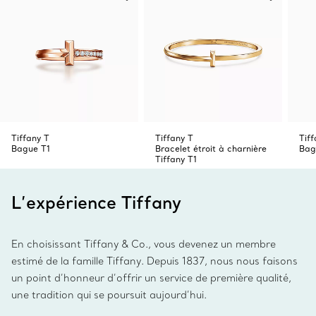
Tiffany T
Tiffany T
Tiff
Bague T1
Bracelet étroit à charnière
Bag
Tiffany T1
L’expérience Tiffany
En choisissant Tiffany & Co., vous devenez un membre
estimé de la famille Tiffany. Depuis 1837, nous nous faisons
un point d’honneur d’offrir un service de première qualité,
une tradition qui se poursuit aujourd’hui.