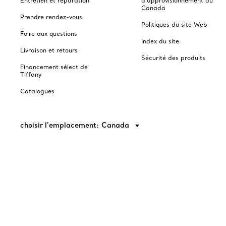
Entretien et réparation
d'approvisionnement du
Canada
Prendre rendez-vous
Politiques du site Web
Foire aux questions
Index du site
Livraison et retours
Sécurité des produits
Financement sélect de
Tiffany
Catalogues
choisir l’emplacement: Canada