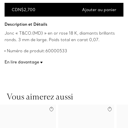
CDN$2,700
Ajouter au panier
Ajouter au panier
Description et Détails
Jonc « T&CO.(MD) » en or rose 18 K, diamants brillants
ronds. 3 mm de large. Poids total en carat 0,07.
Numéro de produit:60000533
En lire davantage
Vous aimerez aussi