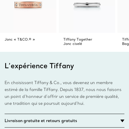
Jonc « T&CO.® »
Tiffany Together
Tiff
Jonc ciselé
Bag
L’expérience Tiffany
En choisissant Tiffany & Co., vous devenez un membre
estimé de la famille Tiffany. Depuis 1837, nous nous faisons
un point d’honneur d’offrir un service de première qualité,
une tradition qui se poursuit aujourd’hui.
Livraison gratuite et retours gratuits