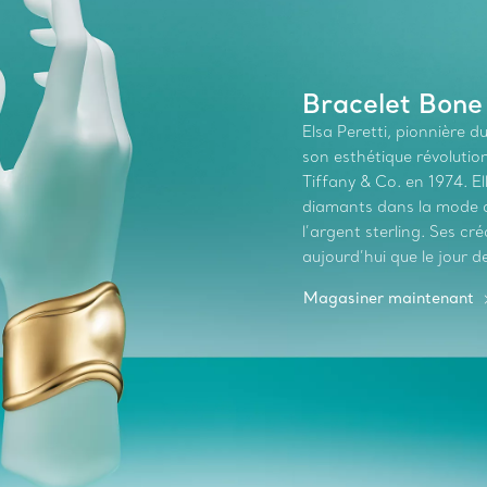
Bracelet Bone
Elsa Peretti, pionnière 
son esthétique révolutionn
Tiffany & Co. en 1974. El
diamants dans la mode au
l’argent sterling. Ses c
aujourd’hui que le jour de
Magasiner maintenant