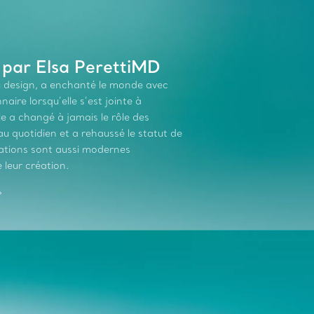
 par Elsa PerettiMD
du design, a enchanté le monde avec
aire lorsqu’elle s’est jointe à
le a changé à jamais le rôle des
 quotidien et a rehaussé le statut de
réations sont aussi modernes
 leur création.