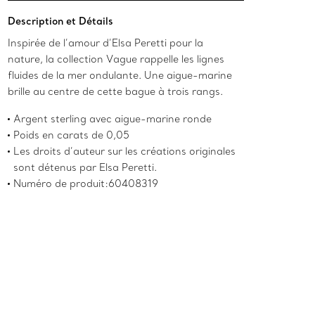
Ajouter au panier
Description et Détails
Inspirée de l’amour d’Elsa Peretti pour la
nature, la collection Vague rappelle les lignes
fluides de la mer ondulante. Une aigue-marine
brille au centre de cette bague à trois rangs.
Argent sterling avec aigue-marine ronde
Poids en carats de 0,05
Les droits d’auteur sur les créations originales
sont détenus par Elsa Peretti.
Numéro de produit:60408319