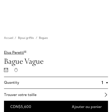
Accueil
Bijoux griffés
Bagues
Elsa Peretti
MD
Bague Vague
Quantity
Trouver votre taille
CDN$5,600
Ajouter au panier