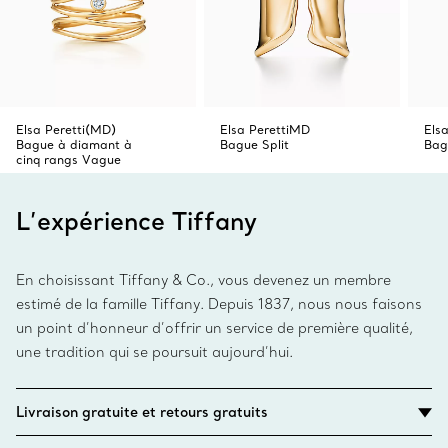
Elsa Peretti(MD)
Elsa PerettiMD
Els
Bague à diamant à
Bague Split
Bag
cinq rangs Vague
L’expérience Tiffany
En choisissant Tiffany & Co., vous devenez un membre
estimé de la famille Tiffany. Depuis 1837, nous nous faisons
un point d’honneur d’offrir un service de première qualité,
une tradition qui se poursuit aujourd’hui.
Livraison gratuite et retours gratuits