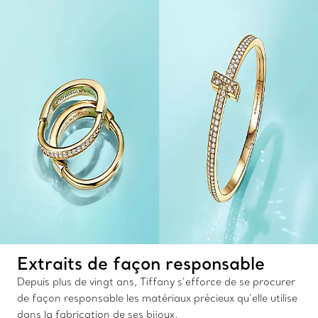
Extraits de façon responsable
Depuis plus de vingt ans, Tiffany s’efforce de se procurer
de façon responsable les matériaux précieux qu’elle utilise
dans la fabrication de ses bijoux.