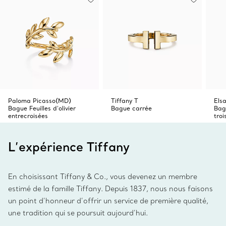
Paloma Picasso(MD)
Tiffany T
Els
Bague Feuilles d’olivier
Bague carrée
Bag
entrecroisées
tro
L’expérience Tiffany
En choisissant Tiffany & Co., vous devenez un membre
estimé de la famille Tiffany. Depuis 1837, nous nous faisons
un point d’honneur d’offrir un service de première qualité,
une tradition qui se poursuit aujourd’hui.