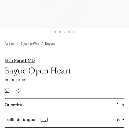
Accueil
Bijoux griffés
Bagues
Elsa PerettiMD
Bague Open‎ Heart
en or jaune
Quantity
Taille de bague