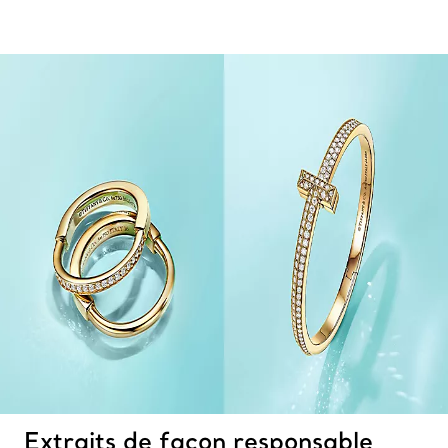
Extraits de façon responsable