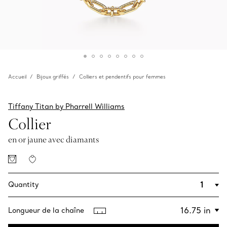
Accueil
Bijoux griffés
Colliers et pendentifs pour femmes
Tiffany Titan by Pharrell Williams
Collier
en or jaune avec diamants
Quantity
Longueur de la chaîne